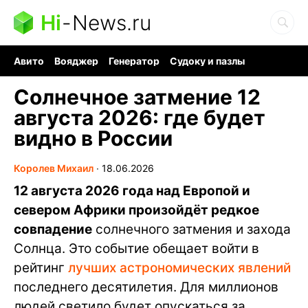
Hi
-
News.ru
Авито
Вояджер
Генератор
Судоку и пазлы
Хобби для мозга
Бензин 100 vs 95
Следующая пандемия
Солнечное затмение 12
августа 2026: где будет
видно в России
Королев Михаил
∙
18.06.2026
12 августа 2026 года над Европой и
севером Африки произойдёт редкое
совпадение
солнечного затмения и захода
Солнца. Это событие обещает войти в
рейтинг
лучших астрономических явлений
последнего десятилетия. Для миллионов
людей светило будет опускаться за