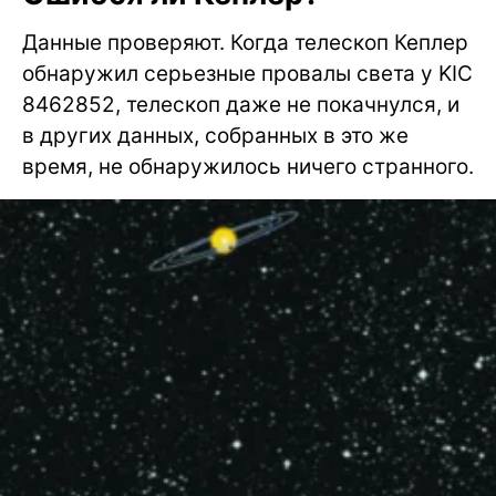
Данные проверяют. Когда телескоп Кеплер
обнаружил серьезные провалы света у KIC
8462852, телескоп даже не покачнулся, и
в других данных, собранных в это же
время, не обнаружилось ничего странного.