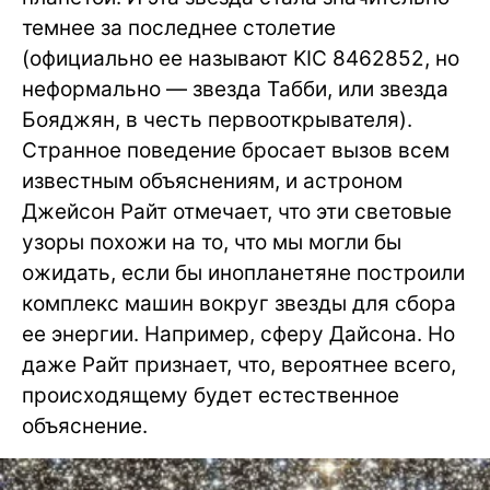
темнее за последнее столетие
(официально ее называют KIC 8462852, но
неформально — звезда Табби, или звезда
Бояджян, в честь первооткрывателя).
Странное поведение бросает вызов всем
известным объяснениям, и астроном
Джейсон Райт отмечает, что эти световые
узоры похожи на то, что мы могли бы
ожидать, если бы инопланетяне построили
комплекс машин вокруг звезды для сбора
ее энергии. Например, сферу Дайсона. Но
даже Райт признает, что, вероятнее всего,
происходящему будет естественное
объяснение.