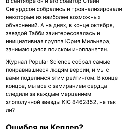
В сентябре он и его соавтор Стейн
Сигурдсон собрались и проанализировали
некоторые из наиболее возможных
объяснений. А на днях, в конце октября,
звездой Табби заинтересовалась и
инициативная группа Юрия Мильнера,
занимающаяся поиском инопланетян.
Журнал Popular Science собрал самые
понравившиеся людям версии, и мы с
вами поделимся этим рейтингом. В конце
концов, мы все с замиранием сердца
следили за каждым мерцанием
злополучной звезды KIC 8462852, не так
ли?
Ошибся ли Кеплер?