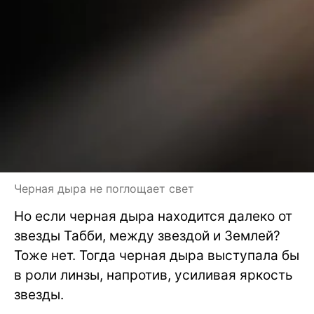
Черная дыра не поглощает свет
Но если черная дыра находится далеко от
звезды Табби, между звездой и Землей?
Тоже нет. Тогда черная дыра выступала бы
в роли линзы, напротив, усиливая яркость
звезды.