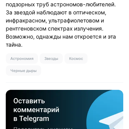
подзорных труб астрономов-любителей.
За звездой наблюдают в оптическом,
инфракрасном, ультрафиолетовом и
рентгеновском спектрах излучения.
Возможно, однажды нам откроется и эта
тайна.
Астрономия
Звезды
Космос
Черные дыры