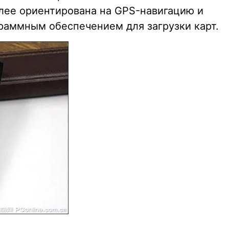
олее ориентирована на GPS-навигацию и
раммным обеспечением для загрузки карт.