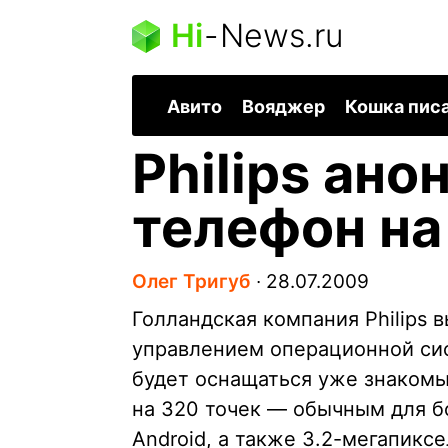
Hi
-
News.ru
Авито
Вояджер
Кошка пис
Philips ано
телефон на
Олег Тригуб
∙
28.07.2009
Голландская компания Philips 
управлением операционной си
будет оснащаться уже знаком
на 320 точек — обычным для 
Android, а также 3.2-мегапик