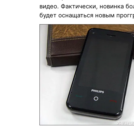
видео. Фактически, новинка б
будет оснащаться новым прогг