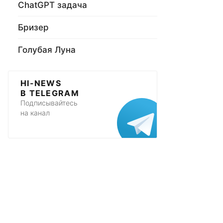
ChatGPT задача
Бризер
Голубая Луна
HI-NEWS
В TELEGRAM
Подписывайтесь
на канал