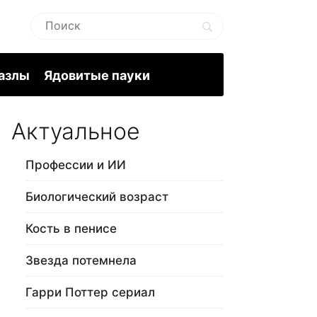
пазлы
Ядовитые пауки
Актуальное
Профессии и ИИ
Биологический возраст
Кость в пенисе
Звезда потемнела
Гарри Поттер сериал