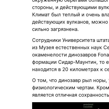
окруженную берегами большого
стороны, и действующими вулк
Климат был теплый и очень вл
действующих вулканов, можно 
сильно загрязнена.
Сотрудники Университета штат
из Музея естественных наук 
окаменелости динозавров Fona
формации Сидар-Маунтин, то е
находится в 20 километрах к с
О том, что динозавр рыл норы
физиологическим чертам. Кром
является отличная сохранност