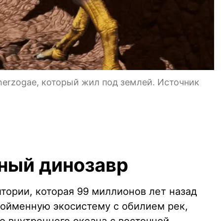
erzogae, который жил под землей. Источник
ный динозавр
тории, которая 99 миллионов лет назад
ойменную экосистему с обилием рек,