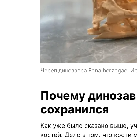
Череп динозавра Fona herzogae. Ис
Почему динозав
сохранился
Как уже было сказано выше, у
костей. Дело в том, что кости