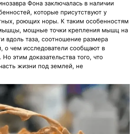
инозавра Фона заключалась в наличии
бенностей, которые присутствуют у
ных, роющих норы. К таким особенностям
 мышцы, мощные точки крепления мышц на
ти вдоль таза, соотношение размера
й, о чем исследователи сообщают в
 Но этим доказательства того, что
асть жизни под землей, не