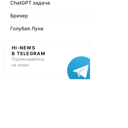
ChatGPT задача
Бризер
Голубая Луна
HI-NEWS
В TELEGRAM
Подписывайтесь
на канал