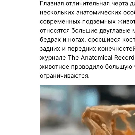
Главная отличительная черта д
нескольких анатомических осо
современных подземных живот
относятся большие двуглавые
бедрах и ногах, сросшиеся кос
задних и передних конечносте
журнале The Anatomical Record.
животное проводило большую ч
ограничиваются.