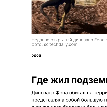
Недавно открытый динозавр Fona h
фото: scitechdaily.com
одод
Где жил подзем
Динозавр Фона обитал на терри
представляла собой большую п