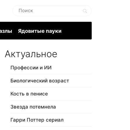
пазлы
Ядовитые пауки
Актуальное
Профессии и ИИ
Биологический возраст
Кость в пенисе
Звезда потемнела
Гарри Поттер сериал