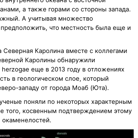
 внутреннего океана с восточной
анами, а также горами со стороны запада.
ажный. А учитывая множество
предположить, что местность была еще и
а Северная Каролина вместе с коллегами
Северной Каролины обнаружили
 herzogae еще в 2013 году в отложениях
сть в геологическом слое, который
еверо-западу от города Моаб (Юта).
, ученые поняли по некоторых характерным
е того, косвенным подтверждением этому
ь окаменелостей.