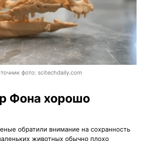
точник фото: scitechdaily.com
р Фона хорошо
ченые обратили внимание на сохранность
 маленьких животных обычно плохо