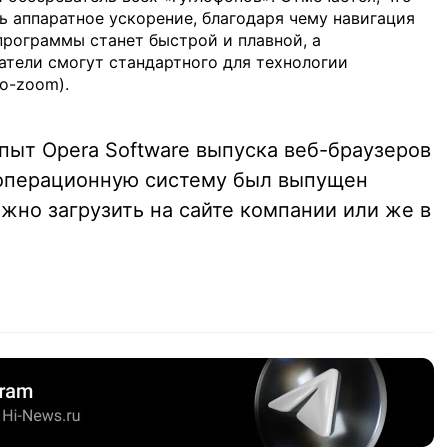
ь аппаратное ускорение, благодаря чему навигация
программы станет быстрой и плавной, а
тели смогут стандартного для технологии
o-zoom).
пыт Opera Software выпуска веб-браузеров
у операционную систему был выпущен
ожно загрузить на сайте компании или же в