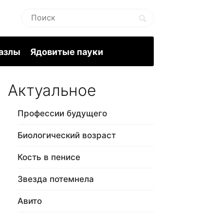
пазлы
Ядовитые пауки
Актуальное
Профессии будущего
Биологический возраст
Кость в пенисе
Звезда потемнела
Авито