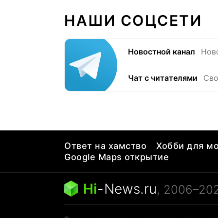
НАШИ СОЦСЕТИ
Новостной канал
Нов
Чат с читателями
Сво
Ответ на хамство
Хобби для мо
Google Maps открытие
Hi
-
News.ru
, 2006–20