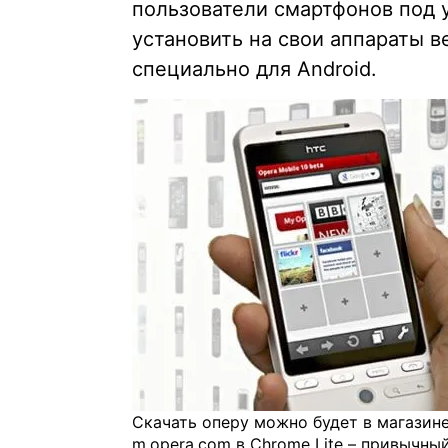
пользователи смартфонов под 
установить на свои аппараты в
специально для Android.
Скачать оперу можно будет в магазине
m.opera.com в Chrome Lite – привычны