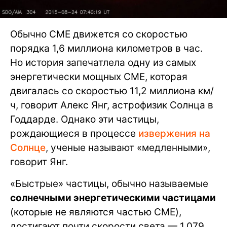
Обычно CME движется со скоростью
порядка 1,6 миллиона километров в час.
Но история запечатлела одну из самых
энергетически мощных CME, которая
двигалась со скоростью 11,2 миллиона км/
ч, говорит Алекс Янг, астрофизик Солнца в
Годдарде. Однако эти частицы,
рождающиеся в процессе
извержения на
Солнце
, ученые называют «медленными»,
говорит Янг.
«Быстрые» частицы, обычно называемые
солнечными энергетическими частицами
(которые не являются частью CME),
достигают почти скорости света — 1,079