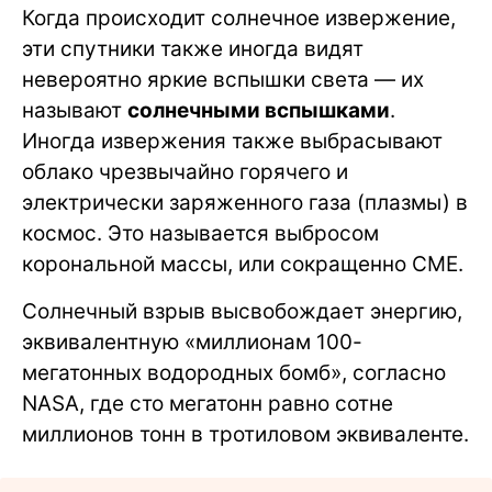
Когда происходит солнечное извержение,
эти спутники также иногда видят
невероятно яркие вспышки света — их
называют
солнечными вспышками
.
Иногда извержения также выбрасывают
облако чрезвычайно горячего и
электрически заряженного газа (плазмы) в
космос. Это называется выбросом
корональной массы, или сокращенно CME.
Солнечный взрыв высвобождает энергию,
эквивалентную «миллионам 100-
мегатонных водородных бомб», согласно
NASA, где сто мегатонн равно сотне
миллионов тонн в тротиловом эквиваленте.