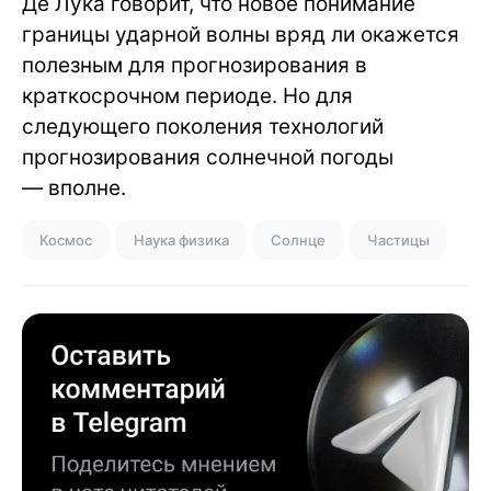
Де Лука говорит, что новое понимание
границы ударной волны вряд ли окажется
полезным для прогнозирования в
краткосрочном периоде. Но для
следующего поколения технологий
прогнозирования солнечной погоды
— вполне.
Космос
Наука физика
Солнце
Частицы