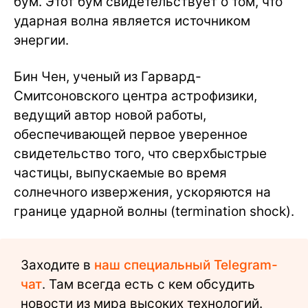
бум. Этот бум свидетельствует о том, что
ударная волна является источником
энергии.
Бин Чен, ученый из Гарвард-
Смитсоновского центра астрофизики,
ведущий автор новой работы,
обеспечивающей первое уверенное
свидетельство того, что сверхбыстрые
частицы, выпускаемые во время
солнечного извержения, ускоряются на
границе ударной волны (termination shock).
Заходите в
наш специальный Telegram-
чат
. Там всегда есть с кем обсудить
новости из мира высоких технологий.