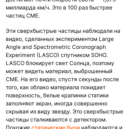
миллиарда км/ч. Это в 100 раз быстрее
частиц CME.
Эти сверхбыстрые частицы наблюдали на
видео, сделанных экспериментом Large
Angle and Spectrometric Coronograph
Experiment (LASCO) спутником SOHO.
LASCO блокирует свет Солнца, поэтому
может видеть материал, выброшенный
CME. На его видео, спустя секунды после
того, как облако материала покидает
поверхность, белые крапинки статики
заполняют экран, иногда совершенно
скрывая из виду звезду. Это сверхбыстрые
частицы сталкиваются с детектором.
Похожие
статические бури
наблюдаются и