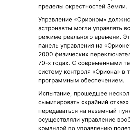
пределы окрестностей Земли.
Управление «Орионом» должно 
астронавты могли управлять в
режиме реального времени. Э
панель управления на «Орионе
2000 физических переключател
70-х годах. С современными 
систему контроля «Ориона» в 
программным обеспечением.
Испытание, прошедшее нескол
сымитировать «крайний отказ» 
передаваться на наземный пун
осуществляли управление воо
командой по управлению полет