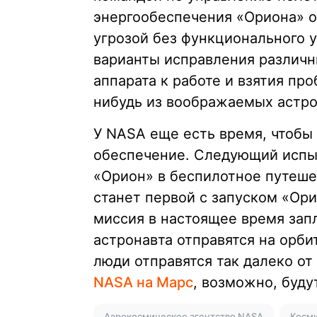
энергообеспечения «Ориона» о
угрозой без функционального 
варианты исправления различн
аппарата к работе и взятия пр
нибудь из воображаемых астро
У NASA еще есть время, чтобы
обеспечение. Следующий испыт
«Орион» в беспилотное путеше
станет первой с запуском «Ори
миссия в настоящее время запл
астронавта отправятся на орб
люди отправятся так далеко о
NASA на Марс
, возможно, буду
Аэрокосмическое агентство NASA
Косми