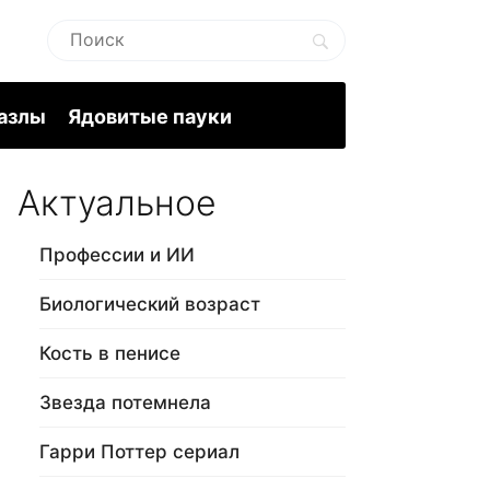
пазлы
Ядовитые пауки
Актуальное
Профессии и ИИ
Биологический возраст
Кость в пенисе
Звезда потемнела
Гарри Поттер сериал