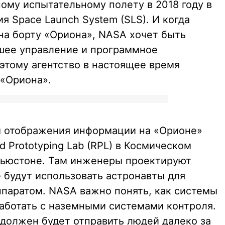
му испытательному полету в 2018 году в
я Space Launch System (SLS). И когда
на борту «Ориона», NASA хочет быть
чшее управление и программное
этому агентство в настоящее время
 «Ориона».
м отображения информации на «Орионе»
d Prototyping Lab (RPL) в Космическом
Хьюстоне. Там инженеры проектируют
 будут использовать астронавты для
паратом. NASA важно понять, как системы
аботать с наземными системами контроля.
 должен будет отправить людей далеко за