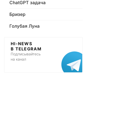
ChatGPT задача
Бризер
Голубая Луна
HI-NEWS
В TELEGRAM
Подписывайтесь
на канал