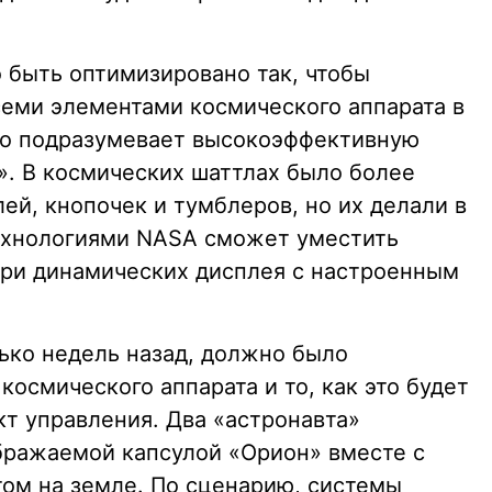
быть оптимизировано так, чтобы
семи элементами космического аппарата в
то подразумевает высокоэффективную
». В космических шаттлах было более
ей, кнопочек и тумблеров, но их делали в
технологиями NASA сможет уместить
три динамических дисплея с настроенным
ько недель назад, должно было
космического аппарата и то, как это будет
кт управления. Два «астронавта»
бражаемой капсулой «Орион» вместе с
ом на земле. По сценарию, системы