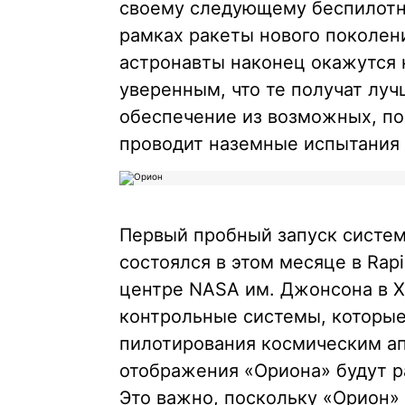
своему следующему беспилотно
рамках ракеты нового поколени
астронавты наконец окажутся 
уверенным, что те получат лу
обеспечение из возможных, по
проводит наземные испытания
Первый пробный запуск систе
состоялся в этом месяце в Rapi
центре NASA им. Джонсона в 
контрольные системы, которые
пилотирования космическим ап
отображения «Ориона» будут р
Это важно, поскольку «Орион»