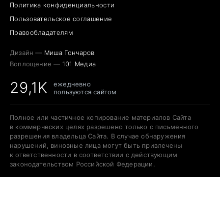
Политика конфиденциальности
Пользовательское соглашение
Правообладателям
Дизайн —
Миша Гончаров
Воплощение —
101 Медиа
29,1K
ежедневно
пользуются сайтом
Полное или частичное копирование материалов Сайта
в коммерческих целях разрешено только с письменного
разрешения владельца Сайта. В случае обнаружения
нарушений, виновные лица могут быть привлечены
к ответственности в соответствии с действующим
законодательством Российской Федерации.