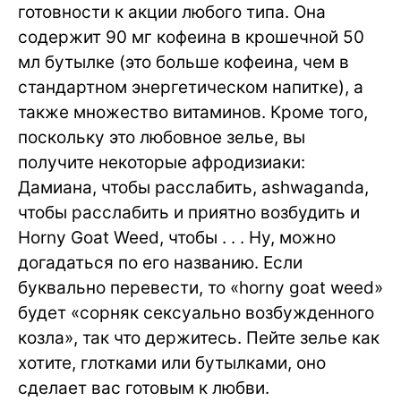
готовности к акции любого типа. Она
содержит 90 мг кофеина в крошечной 50
мл бутылке (это больше кофеина, чем в
стандартном энергетическом напитке), а
также множество витаминов. Кроме того,
поскольку это любовное зелье, вы
получите некоторые афродизиаки:
Дамиана, чтобы расслабить, ashwaganda,
чтобы расслабить и приятно возбудить и
Horny Goat Weed, чтобы . . . Ну, можно
догадаться по его названию. Если
буквально перевести, то «horny goat weed»
будет «сорняк сексуально возбужденного
козла», так что держитесь. Пейте зелье как
хотите, глотками или бутылками, оно
сделает вас готовым к любви.