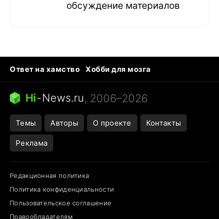
обсуждение материалов
Ответ на хамство
Хобби для мозга
Бензин 100 vs 95
Тунцы в океанариуме
Следующая пандемия
Google Maps открытие
Hi
-
News.ru
, 2006–2026
Темы
Авторы
О проекте
Контакты
Реклама
Редакционная политика
Политика конфиденциальности
Пользовательское соглашение
Правообладателям