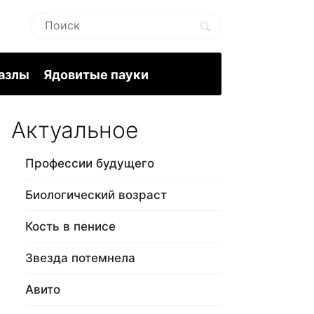
пазлы
Ядовитые пауки
Актуальное
Профессии будущего
Биологический возраст
Кость в пенисе
Звезда потемнела
Авито