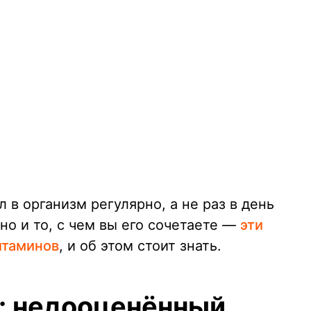
 в организм регулярно, а не раз в день
но и то, с чем вы его сочетаете —
эти
итаминов
, и об этом стоит знать.
: недооценённый