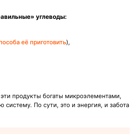
равильные» углеводы:
пособа её приготовить
),
эти продукты богаты микроэлементами,
систему. По сути, это и энергия, и забота