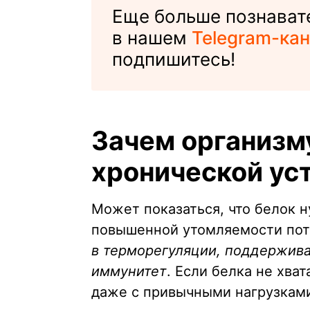
Еще больше познават
в нашем
Telegram-кан
подпишитесь!
Зачем организм
хронической ус
Может показаться, что белок 
повышенной утомляемости пот
в терморегуляции, поддержив
иммунитет
. Если белка не хва
даже с привычными нагрузкам