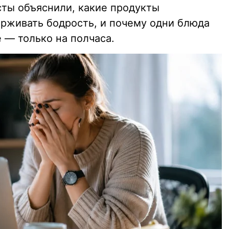
сты объяснили, какие продукты
рживать бодрость, и почему одни блюда
е — только на полчаса.