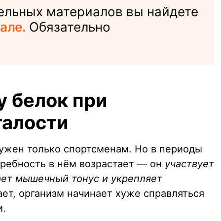
ельных материалов вы найдете
але.
Обязательно
у белок при
талости
нужен только спортсменам. Но в периоды
ребность в нём возрастает — он
участвует
ает мышечный тонус и укрепляет
тает, организм начинает хуже справляться
и.