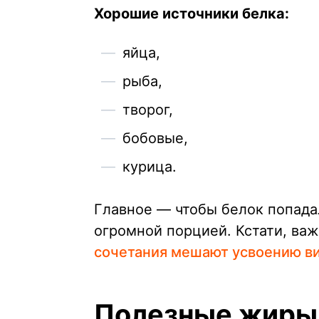
Хорошие источники белка:
яйца,
рыба,
творог,
бобовые,
курица.
Главное — чтобы белок попадал
огромной порцией. Кстати, важ
сочетания мешают усвоению в
Полезные жиры