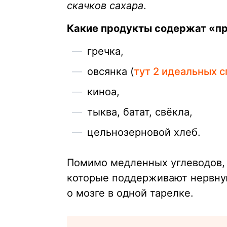
скачков сахара
.
Какие продукты содержат «п
гречка,
овсянка (
тут 2 идеальных с
киноа,
тыква, батат, свёкла,
цельнозерновой хлеб.
Помимо медленных углеводов, 
которые поддерживают нервную 
о мозге в одной тарелке.