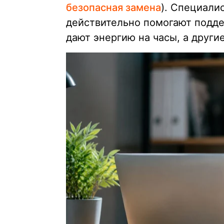
безопасная замена
). Специали
действительно помогают подде
дают энергию на часы, а други