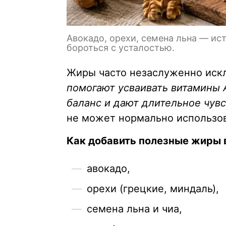
Авокадо, орехи, семена льна — ис
бороться с усталостью.
Жиры часто незаслуженно искл
помогают усваивать витамины 
баланс и дают длительное чув
не может нормально использов
Как добавить полезные жиры 
авокадо,
орехи (грецкие, миндаль),
семена льна и чиа,