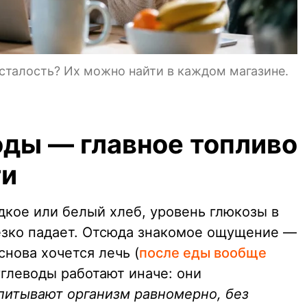
сталость? Их можно найти в каждом магазине.
ды — главное топливо
ти
адкое или белый хлеб, уровень глюкозы в
резко падает. Отсюда знакомое ощущение —
снова хочется лечь (
после еды вообще
углеводы работают иначе: они
питывают организм равномерно, без