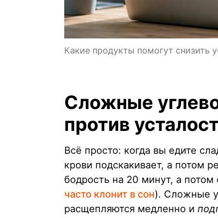
Какие продукты помогут снизить у
Сложные углево
против усталос
Всё просто: когда вы едите сл
крови подскакивает, а потом 
бодрость на 20 минут, а потом 
часто клонит в сон
). Сложные 
расщепляются медленно и
под