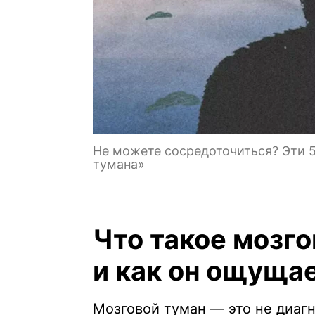
Не можете сосредоточиться? Эти 5
тумана»
Что такое мозг
и как он ощуща
Мозговой туман — это не диагн