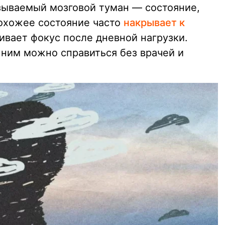
азываемый мозговой туман — состояние,
охожее состояние часто
накрывает к
ивает фокус после дневной нагрузки.
 ним можно справиться без врачей и