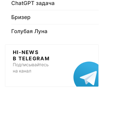
ChatGPT задача
Бризер
Голубая Луна
HI-NEWS
В TELEGRAM
Подписывайтесь
на канал