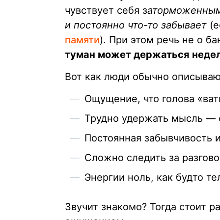
чувствует себя з
аторможенным,
и постоянно что-то забывает
(е
памяти
). При этом речь не о 
туман может держаться неде
Вот как люди обычно описываю
Ощущение, что голова «ват
Трудно удержать мысль — 
Постоянная забывчивость 
Сложно следить за разгов
Энергии ноль, как будто т
Звучит знакомо? Тогда стоит р