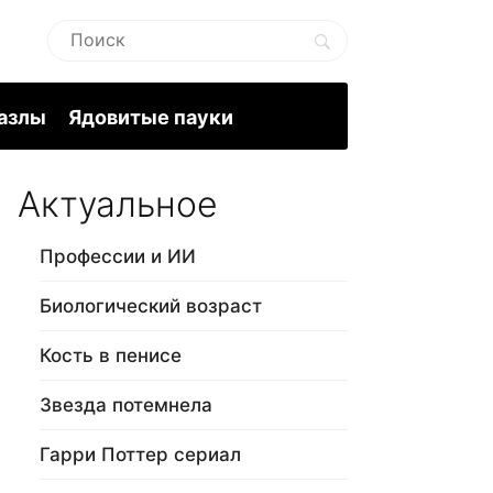
пазлы
Ядовитые пауки
Актуальное
Профессии и ИИ
Биологический возраст
Кость в пенисе
Звезда потемнела
Гарри Поттер сериал