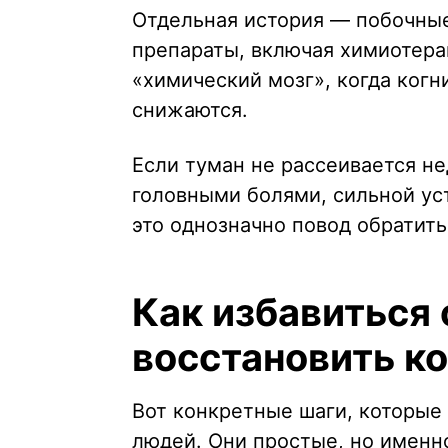
Отдельная история — побочны
препараты, включая химиотера
«химический мозг», когда ког
снижаются.
Если туман не рассеивается не
головными болями, сильной ус
это однозначно повод обратитьс
Как избавиться 
восстановить к
Вот конкретные шаги, которые
людей. Они простые, но именно