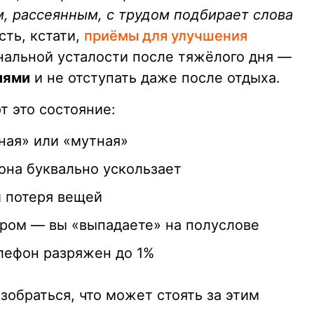
 рассеянным, с трудом подбирает слова
сть, кстати,
приёмы для улучшения
банальной усталости после тяжёлого дня —
лями
и не отступать даже после отдыха.
т это состояние:
ная» или «мутная»
она буквально ускользает
и потеря вещей
ором — вы «выпадаете» на полуслове
елефон разряжен до 1%
азобраться, что может стоять за этим