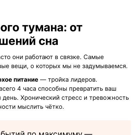
ого тумана: от
ушений сна
сто они работают в связке. Самые
ые вещи, о которых мы не задумываемся.
охое питание
— тройка лидеров.
всего 4 часа способны превратить ваш
й день. Хронический стресс и тревожность
ности мыслить чётко.
событий по максимуму —