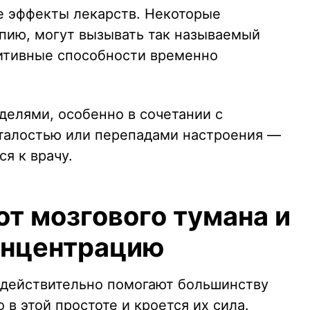
е эффекты лекарств. Некоторые
пию, могут вызывать так называемый
нитивные способности временно
делями, особенно в сочетании с
талостью или перепадами настроения —
я к врачу.
от мозгового тумана и
онцентрацию
 действительно помогают большинству
 в этой простоте и кроется их сила.