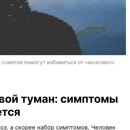
 советов помогут избавиться от «мозгового
овой туман: симптомы
ется
оз, а скорее набор симптомов. Человек