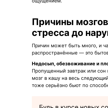
ощущением.
Причины мозгов
стресса до нар
Причин может быть много, и ча
распространённые — это бытов
Недосып, обезвоживание и пл
Пропущенный завтрак или сон 
мозг в кашу на весь следующи
тоже серьёзно бьют по способ
Будь в курсе новых 