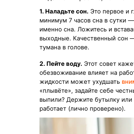
1. Наладьте сон.
Это первое и 
минимум 7 часов сна в сутки —
именно сна. Ложитесь и встава
выходные. Качественный сон 
тумана в голове.
2. Пейте воду.
Этот совет каже
обезвоживание влияет на рабо
жидкости может ухудшать
вни
«плывёте», задайте себе честн
выпили? Держите бутылку или 
работает (лично проверено).