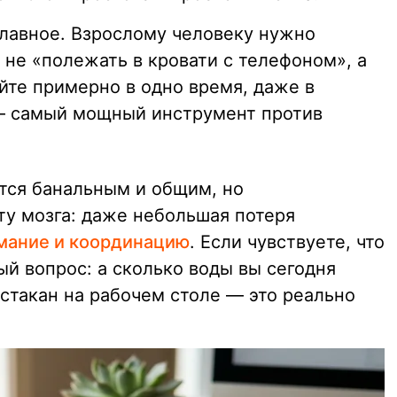
главное. Взрослому человеку нужно
 не «полежать в кровати с телефоном», а
йте примерно в одно время, даже в
— самый мощный инструмент против
тся банальным и общим, но
ту мозга: даже небольшая потеря
мание и координацию
. Если чувствуете, что
ый вопрос: а сколько воды вы сегодня
стакан на рабочем столе — это реально