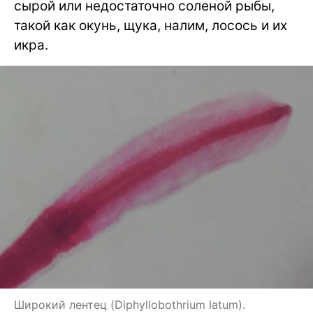
сырой или недостаточно соленой рыбы,
такой как окунь, щука, налим, лосось и их
икра.
Широкий лентец (Diphyllobothrium latum).