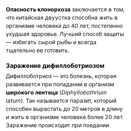
Опасность клонорхоза
заключается в том,
что китайская двуустка способна жить в
организме человека до 40 лет, постепенно
ухудшая здоровье. Лучший способ защиты
— избегать сырой рыбы и всегда
тщательно ее готовить.
Заражение дифиллоботриозом
Дифиллоботриоз — это болезнь, которая
развивается при попадании в организм
широкого лентеца
(
Diphyllobothrium
latum
). Так называется паразит, который
способен вырастать до 20 метров в длину
и жить в организме человека более 20 лет.
Заражение происходит при поедании