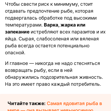
Чтобы свести риск к минимуму, стоит
отдавать предпочтение рыбе, которая
подвергалась обработке под высокими
температурами.
Варка, жарка или
запекание
истребляют всех паразитов и их
яйца. Сырая, слабосоленая или вяленая
рыба всегда остается потенциально
опасной.
И главное — никогда не надо стесняться
возвращать рыбу, если в ней
обнаружились подозрительная живность.
На это имеет право каждый потребитель.
Читайте также:
Самая ядовитая рыба в
мире — она вызывает невыносимую