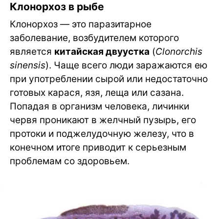
Клонорхоз в рыбе
Клонорхоз — это паразитарное
заболевание, возбудителем которого
является
китайская двуустка
(
Clonorchis
sinensis
). Чаще всего люди заражаются ею
при употреблении сырой или недостаточно
готовых карася, язя, леща или сазана.
Попадая в организм человека, личинки
червя проникают в желчный пузырь, его
протоки и поджелудочную железу, что в
конечном итоге приводит к серьезным
проблемам со здоровьем.