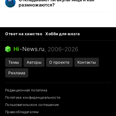
размножаются?
Ответ на хамство
Хобби для мозга
Бензин 100 vs 95
Тунцы в океанариуме
Следующая пандемия
Google Maps открытие
Hi
-
News.ru
, 2006–2026
Темы
Авторы
О проекте
Контакты
Реклама
Редакционная политика
Политика конфиденциальности
Пользовательское соглашение
Правообладателям