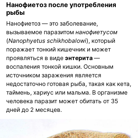
Нанофиетоз после употребления
рыбы
Нанофиетоз — это заболевание,
вызываемое паразитом
нанофиетусом
(
Nanophyetus schikhobalowi
), который
поражает тонкий кишечник и может
проявляться в виде
энтерита
—
воспаления тонкой кишки. Основным
источником заражения является
недостаточно готовая рыба, такая как кета,
таймень, хариус или мальма. В организме
человека паразит может обитать от 35
дней до 2 месяцев.