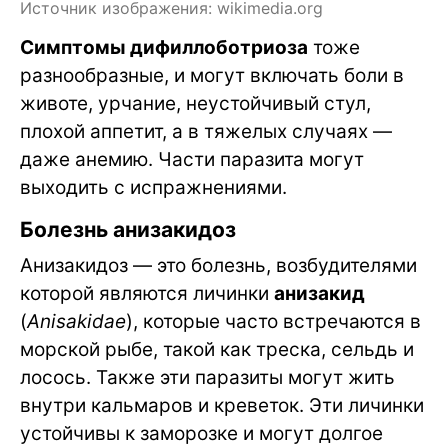
Источник изображения: wikimedia.org
Симптомы дифиллоботриоза
тоже
разнообразные, и могут включать боли в
животе, урчание, неустойчивый стул,
плохой аппетит, а в тяжелых случаях —
даже анемию. Части паразита могут
выходить с испражнениями.
Болезнь анизакидоз
Анизакидоз — это болезнь, возбудителями
которой являются личинки
анизакид
(
Anisakidae
), которые часто встречаются в
морской рыбе, такой как треска, сельдь и
лосось. Также эти паразиты могут жить
внутри кальмаров и креветок. Эти личинки
устойчивы к заморозке и могут долгое