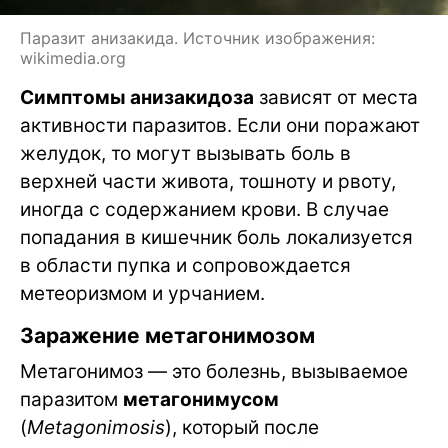
Паразит анизакида. Источник изображения:
wikimedia.org
Симптомы анизакидоза
зависят от места
активности паразитов. Если они поражают
желудок, то могут вызывать боль в
верхней части живота, тошноту и рвоту,
иногда с содержанием крови. В случае
попадания в кишечник боль локализуется
в области пупка и сопровождается
метеоризмом и урчанием.
Заражение метагонимозом
Метагонимоз — это болезнь, вызываемое
паразитом
метагонимусом
(
Metagonimosis
), который после