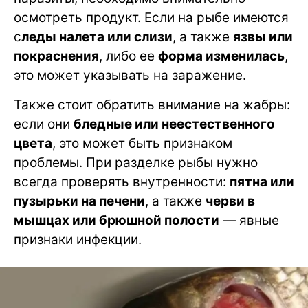
осмотреть продукт. Если на рыбе имеются
с
леды налета или слизи
, а также
язвы или
покраснения
, либо ее
форма изменилась
,
это может указывать на заражение.
Также стоит обратить внимание на жабры:
если они
бледные или неестественного
цвета
, это может быть признаком
проблемы. При разделке рыбы нужно
всегда проверять внутренности:
пятна или
пузырьки на печени
, а также
черви в
мышцах или брюшной полости
— явные
признаки инфекции.