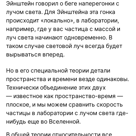
Эйнштейн говорил о беге наперегонки с
лучом света. Для Эйнштейна эта гонка
происходит «локально», в лаборатории,
например, где у вас частица с массой и
луч света начинают одновременно. В
таком случае световой луч всегда будет
вырываться вперед.
Но в его специальной теории детали
пространства и времени везде одинаковы.
Технически объединение этих двух
— известное как пространство-время —
плоское, и мы можем сравнить скорость
частицы в лаборатории с лучом света где-
нибудь еще во Вселенной.
В общей теории относительности все