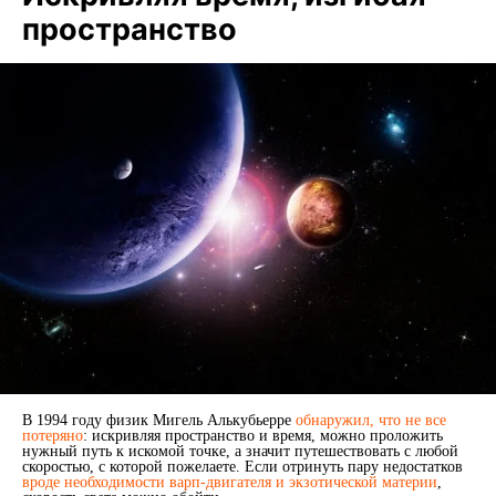
пространство
В 1994 году физик Мигель Алькубьерре
обнаружил, что не все
потеряно
: искривляя пространство и время, можно проложить
нужный путь к искомой точке, а значит путешествовать с любой
скоростью, с которой пожелаете. Если отринуть пару недостатков
вроде необходимости варп-двигателя и экзотической материи
,