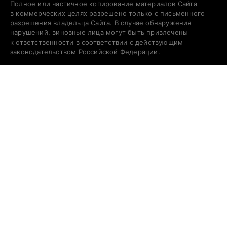
Полное или частичное копирование материалов Сайта
в коммерческих целях разрешено только с письменного
разрешения владельца Сайта. В случае обнаружения
нарушений, виновные лица могут быть привлечены
к ответственности в соответствии с действующим
законодательством Российской Федерации.