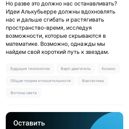
Но разве это должно нас останавливать?
Идеи Алькубьерре должны вдохновлять
нас и дальше сгибать и растягивать
пространство-время, исследуя
возможности, которые скрываются в
математике. Возможно, однажды мы
найдем свой короткий путь к звездам.
Будущие технологии
Варп-двигатель
Космос
Общая теория относительности
Фантастика
Фотоны света