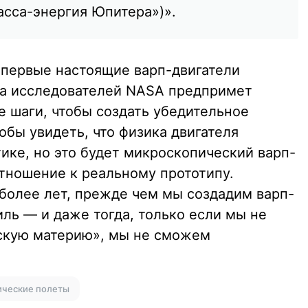
асса-энергия Юпитера»)».
то первые настоящие варп-двигатели
да исследователей NASA предпримет
 шаги, чтобы создать убедительное
обы увидеть, что физика двигателя
ике, но это будет микроскопический варп-
тношение к реальному прототипу.
 более лет, прежде чем мы создадим варп-
ль — и даже тогда, только если мы не
скую материю», мы не сможем
ические полеты