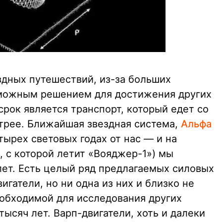
здных путешествий, из-за больших
можным решением для достижения других
срок является транспорт, который едет со
трее. Ближайшая звездная система,
Альфа
етырех световых годах от нас — и на
ь, с которой летит «Вояджер-1») мы
лет. Есть целый ряд предлагаемых силовых
игатели, но ни одна из них и близко не
еобходимой для исследования других
тысяч лет. Варп-двигатели, хоть и далеки