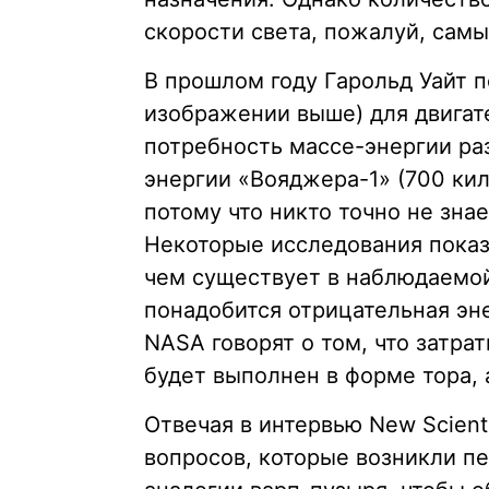
скорости света, пожалуй, сам
В прошлом году Гарольд Уайт 
изображении выше) для двигат
потребность массе-энергии ра
энергии «Вояджера-1» (700 ки
потому что никто точно не знае
Некоторые исследования показ
чем существует в наблюдаемой
понадобится отрицательная эн
NASA говорят о том, что затра
будет выполнен в форме тора, 
Отвечая в интервью New Scienti
вопросов, которые возникли пе