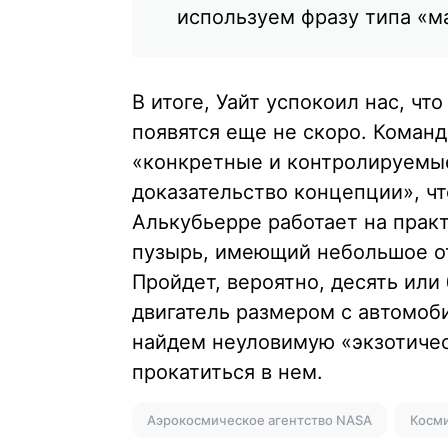
используем фразу типа «м
В итоге, Уайт успокоил нас, ч
появятся еще не скоро. Коман
«конкретные и контролируемые
доказательство концепции», чт
Алькубьерре работает на практ
пузырь, имеющий небольшое о
Пройдет, вероятно, десять или
двигатель размером с автомоби
найдем неуловимую «экзотиче
прокатиться в нем.
Аэрокосмическое агентство NASA
Косм