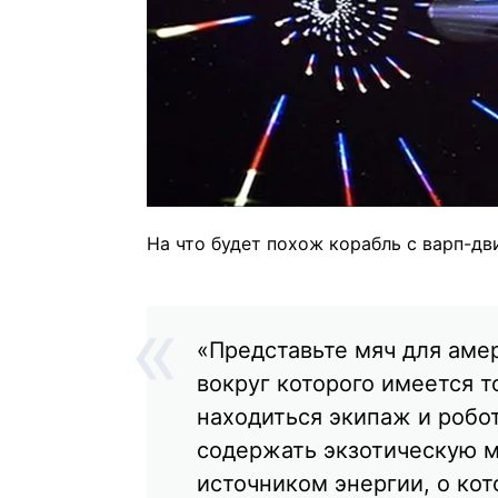
На что будет похож корабль с варп-дв
«Представьте мяч для аме
вокруг которого имеется т
находиться экипаж и робот
содержать экзотическую м
источником энергии, о ко