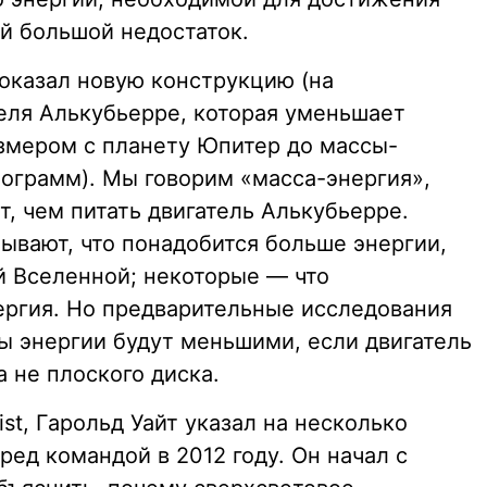
ый большой недостаток.
показал новую конструкцию (на
еля Алькубьерре, которая уменьшает
змером с планету Юпитер до массы-
лограмм). Мы говорим «масса-энергия»,
т, чем питать двигатель Алькубьерре.
ывают, что понадобится больше энергии,
 Вселенной; некоторые — что
ергия. Но предварительные исследования
ты энергии будут меньшими, если двигатель
а не плоского диска.
st, Гарольд Уайт указал на несколько
ред командой в 2012 году. Он начал с