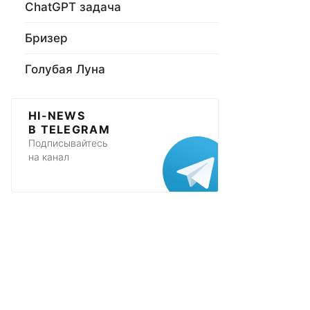
ChatGPT задача
Бризер
Голубая Луна
HI-NEWS
В TELEGRAM
Подписывайтесь
на канал