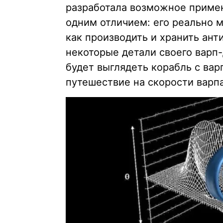
разработала возможное примен
одним отличием: его реально 
как производить и хранить ант
некоторые детали своего варп-
будет выглядеть корабль с вар
путешествие на скорости варпа