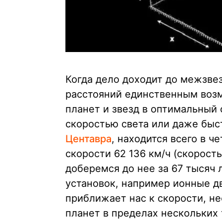
Когда дело доходит до межзве
расстояний единственным воз
планет и звезд в оптимальный 
скоростью света или даже быс
Центавра
, находится всего в ч
скорости 62 136 км/ч (скорост
доберемся до нее за 67 тысяч 
установок, например ионные дв
приближает нас к скорости, н
планет в пределах нескольких 