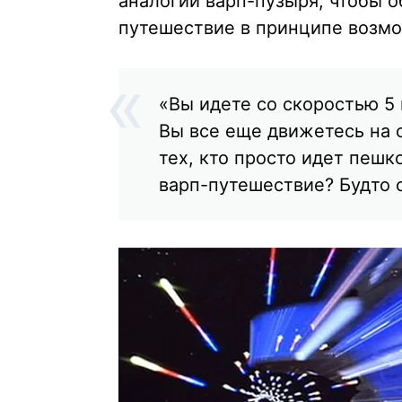
аналогии варп-пузыря, чтобы о
путешествие в принципе возм
«Вы идете со скоростью 5 
Вы все еще движетесь на с
тех, кто просто идет пешк
варп-путешествие? Будто 