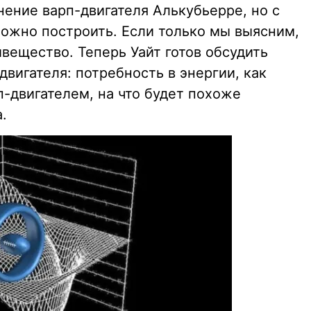
ение варп-двигателя Алькубьерре, но с
можно построить. Если только мы выясним,
ивещество. Теперь Уайт готов обсудить
двигателя: потребность в энергии, как
п-двигателем, на что будет похоже
.