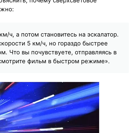
бъяснить, почему сверхсветовое
ожно:
км/ч, а потом становитесь на эскалатор.
корости 5 км/ч, но гораздо быстрее
ом. Что вы почувствуете, отправляясь в
смотрите фильм в быстром режиме».