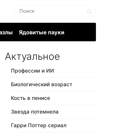
пазлы
Ядовитые пауки
Актуальное
Профессии и ИИ
Биологический возраст
Кость в пенисе
Звезда потемнела
Гарри Поттер сериал