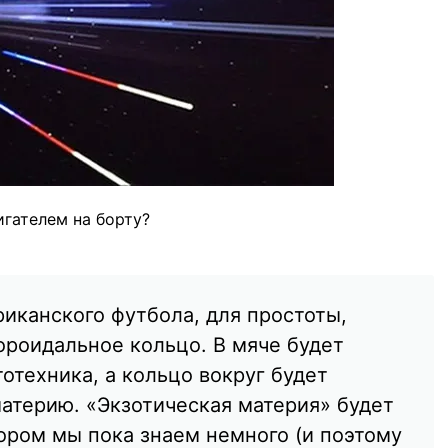
игателем на борту?
риканского футбола, для простоты,
ороидальное кольцо. В мяче будет
отехника, а кольцо вокруг будет
атерию. «Экзотическая материя» будет
тором мы пока знаем немного (и поэтому