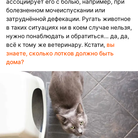
ассоциирует его с болью, например, при
болезненном мочеиспускании или
затруднённой дефекации. Ругать животное
в таких ситуациях ни в коем случае нельзя,
нужно понаблюдать и обратиться… да, да,
всё к тому же ветеринару. Кстати,
вы
знаете, сколько лотков должно быть
дома?