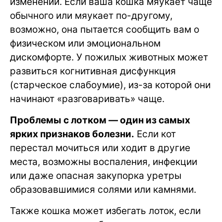
изменений. Если ваша кошка мяукает чаще
обычного или мяукает по-другому,
возможно, она пытается сообщить вам о
физическом или эмоциональном
дискомфорте. У пожилых животных может
развиться когнитивная дисфункция
(старческое слабоумие), из-за которой они
начинают «разговаривать» чаще.
Проблемы с лотком — один из самых
ярких признаков болезни.
Если кот
перестал мочиться или ходит в другие
места, возможны воспаления, инфекции
или даже опасная закупорка уретры
образовавшимися солями или камнями.
Также кошка может избегать лоток, если