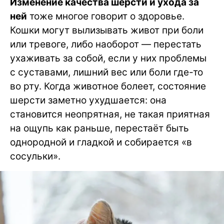
Изменение качества шерсти и ухода за
ней
тоже многое говорит о здоровье.
Кошки могут вылизывать живот при боли
или тревоге, либо наоборот — перестать
ухаживать за собой, если у них проблемы
с суставами, лишний вес или боли где-то
во рту. Когда животное болеет, состояние
шерсти заметно ухудшается: она
становится неопрятная, не такая приятная
на ощупь как раньше, перестаёт быть
однородной и гладкой и собирается «в
сосульки».