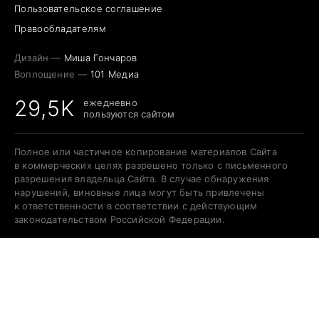
Пользовательское соглашение
Правообладателям
Дизайн —
Миша Гончаров
Воплощение —
101 Медиа
29,5K
ежедневно
пользуются сайтом
Полное или частичное копирование материалов Сайта
в коммерческих целях разрешено только с письменного
разрешения владельца Сайта. В случае обнаружения
нарушений, виновные лица могут быть привлечены
к ответственности в соответствии с действующим
законодательством Российской Федерации.