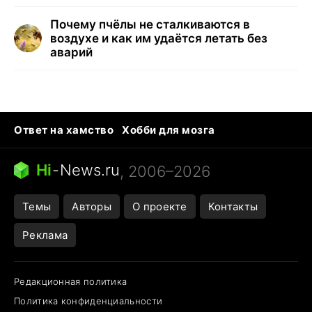
Почему пчёлы не сталкиваются в
воздухе и как им удаётся летать без
аварий
Ответ на хамство
Хобби для мозга
Бензин 100 и 95
Тунцы в океанариуме
Следующая пандемия
Google Maps открытие
Hi
-
News.ru
, 2006–2026
Темы
Авторы
О проекте
Контакты
Реклама
Редакционная политика
Политика конфиденциальности