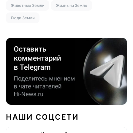
Животные Земли
Жизнь на Земле
Люди Земли
НАШИ СОЦСЕТИ