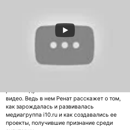
Если вам интересно все, что связано с
сайтом Hi-News.ru, то мы настоятельно
рекомендуем вам ознакомиться с этим
видео. Ведь в нем Ренат расскажет о том,
как зарождалась и развивалась
медиагруппа i10.ru и как создавались ее
проекты, получившие признание среди