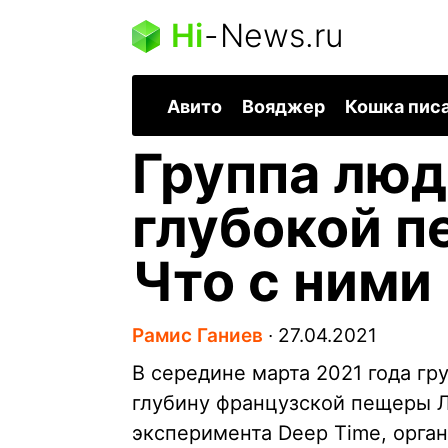
Hi
-
News.ru
Авито
Вояджер
Кошка пис
Группа люд
глубокой п
Что с ними
Рамис Ганиев
∙
27.04.2021
В середине марта 2021 года гр
глубину французской пещеры Л
эксперимента Deep Time, орган