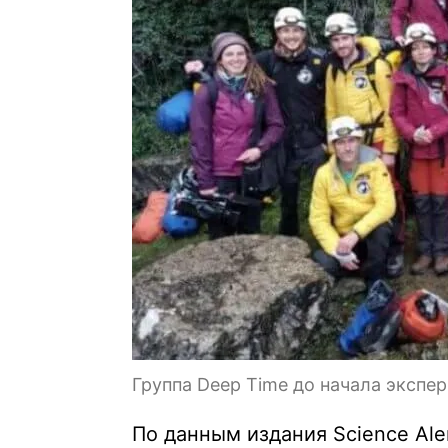
Группа Deep Time до начала экспе
По данным издания Science Aler