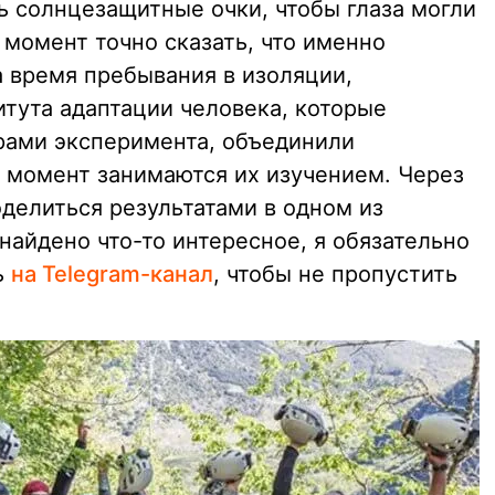
 солнцезащитные очки, чтобы глаза могли
 момент точно сказать, что именно
а время пребывания в изоляции,
тута адаптации человека, которые
рами эксперимента, объединили
 момент занимаются их изучением. Через
делиться результатами в одном из
найдено что-то интересное, я обязательно
ь
на Telegram-канал
, чтобы не пропустить