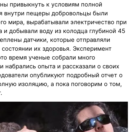
ны привыкнуть к условиям полной
ия внутри пещеры добровольцы были
го мира, вырабатывали электричество при
 и добывали воду из колодца глубиной 45
реплены датчики, которые отправляли
состоянии их здоровья. Эксперимент
это время ученые собрали много
и набрались опыта и рассказали о своих
едователи опубликуют подробный отчет о
лную изоляцию, а пока поговорим о том,
.