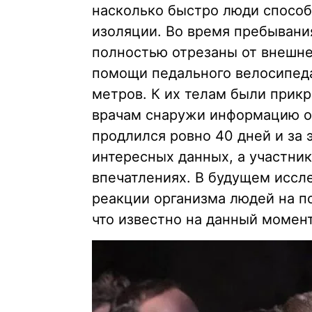
насколько быстро люди способ
изоляции. Во время пребыван
полностью отрезаны от внешне
помощи педального велосипеда
метров. К их телам были прик
врачам снаружи информацию о 
продлился ровно 40 дней и за 
интересных данных, а участник
впечатлениях. В будущем иссл
реакции организма людей на по
что известно на данный момент