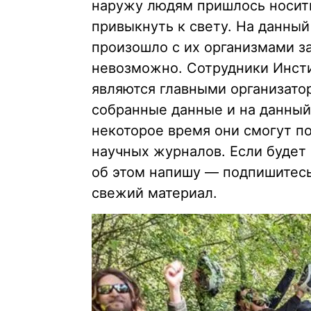
наружу людям пришлось носить
привыкнуть к свету. На данный
произошло с их организмами з
невозможно. Сотрудники Инсти
являются главными организато
собранные данные и на данный
некоторое время они смогут по
научных журналов. Если будет 
об этом напишу — подпишитес
свежий материал.