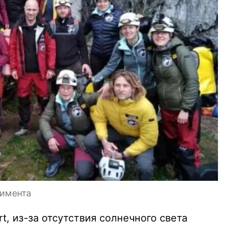
римента
t, из-за отсутствия солнечного света