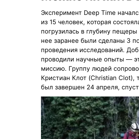
Эксперимент Deep Time начался
из 15 человек, которая состоя
погрузилась в глубину пещеры
нее заранее были сделаны 3 п
проведения исследований. Доб
проводили научные опыты — эт
миссию. Группу людей сопров
Кристиан Клот (Christian Clot)
был завершен 24 апреля, спуст