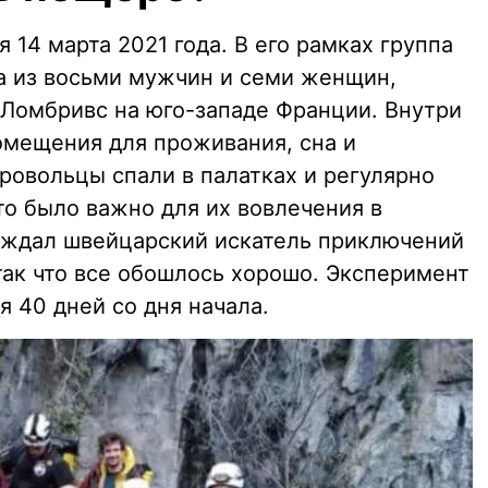
 14 марта 2021 года. В его рамках группа
ла из восьми мужчин и семи женщин,
 Ломбривс на юго-западе Франции. Внутри
омещения для проживания, сна и
ровольцы спали в палатках и регулярно
о было важно для их вовлечения в
ождал швейцарский искатель приключений
, так что все обошлось хорошо. Эксперимент
я 40 дней со дня начала.