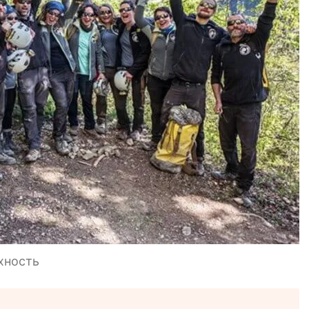
хность