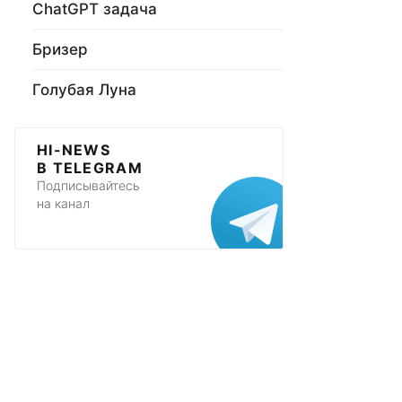
ChatGPT задача
Бризер
Голубая Луна
HI-NEWS
В TELEGRAM
Подписывайтесь
на канал