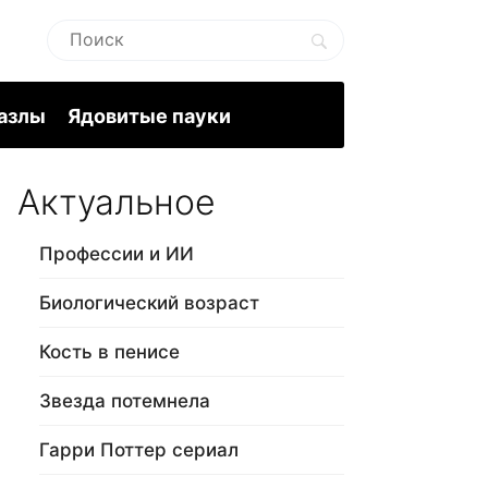
пазлы
Ядовитые пауки
Актуальное
Профессии и ИИ
Биологический возраст
Кость в пенисе
Звезда потемнела
Гарри Поттер сериал