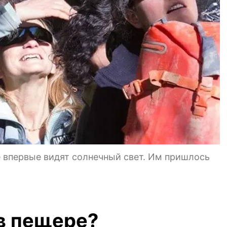
 впервые видят солнечный свет. Им пришлось
в пещере?