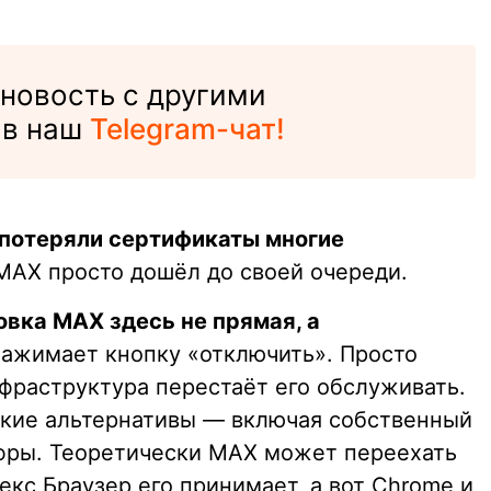
 новость с другими
 в наш
Telegram-чат!
потеряли сертификаты многие
MAX просто дошёл до своей очереди.
овка MAX здесь не прямая, а
 нажимает кнопку «отключить». Просто
фраструктура перестаёт его обслуживать.
ские альтернативы — включая собственный
ры. Теоретически MAX может переехать
екс Браузер его принимает, а вот Chrome и