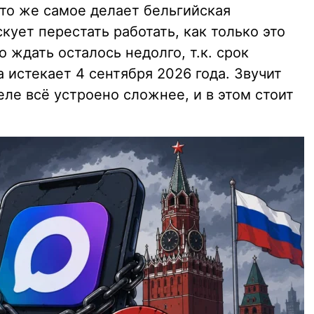
 то же самое делает бельгийская
скует перестать работать, как только это
о ждать осталось недолго, т.к. срок
 истекает 4 сентября 2026 года. Звучит
еле всё устроено сложнее, и в этом стоит