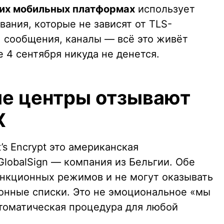
гих мобильных платформах
использует
ания, которые не зависят от TLS-
, сообщения, каналы — всё это живёт
е 4 сентября никуда не денется.
е центры отзывают
X
’s Encrypt это американская
lobalSign — компания из Бельгии. Обе
анкционных режимов и не могут оказывать
ионные списки. Это не эмоциональное «мы
втоматическая процедура для любой