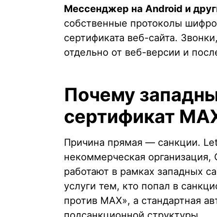
Мессенджер на Android и дру
собственные протоколы шифров
сертификата веб-сайта. Звонки
отдельно от веб-версии и посл
Почему западны
сертификат MA
Причина прямая — санкции. Let
некоммерческая организация, G
работают в рамках западных с
услуги тем, кто попал в санкц
против MAX», а стандартная а
подсанкционной структуры.