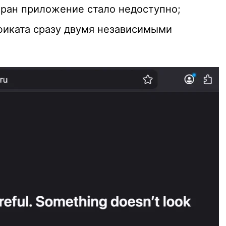
тран приложение стало недоступно;
фиката сразу двумя независимыми