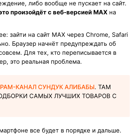
ждение, либо вообще не пускает на сайт.
 это произойдёт с веб-версией MAX
на
е: зайти на сайт MAX через Chrome, Safari
льно. Браузер начнёт предупреждать об
совсем. Для тех, кто переписывается в
ер, это реальная проблема.
РАМ-КАНАЛ СУНДУК АЛИБАБЫ
. ТАМ
ОДБОРКИ САМЫХ ЛУЧШИХ ТОВАРОВ С
мартфоне все будет в порядке и дальше.