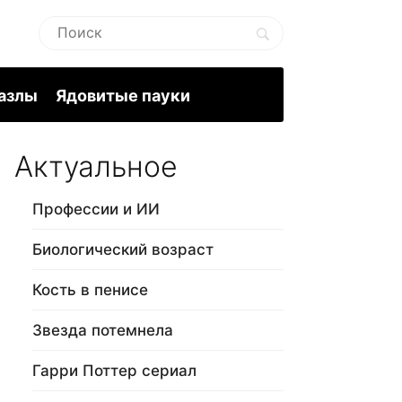
пазлы
Ядовитые пауки
Актуальное
Профессии и ИИ
Биологический возраст
Кость в пенисе
Звезда потемнела
Гарри Поттер сериал