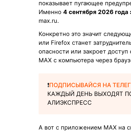
показывает пугающее предупре
Именно
4 сентября 2026 года
max.ru.
Конкретно это значит следующе
или Firefox станет затрудните
опасности или закроет доступ 
MAX с компьютера через брауз
❗️
ПОДПИСЫВАЙСЯ НА ТЕЛЕГ
КАЖДЫЙ ДЕНЬ ВЫХОДЯТ П
АЛИЭКСПРЕСС
А вот c приложением MAX на с