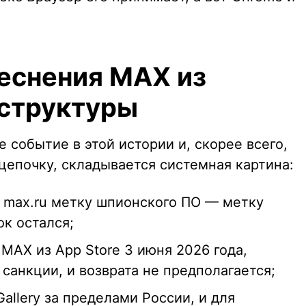
еснения MAX из
структуры
 событие в этой истории и, скорее всего,
цепочку, складывается системная картина:
у max.ru метку шпионского ПО — метку
ок остался;
MAX из App Store 3 июня 2026 года,
санкции, и возврата не предполагается;
llery за пределами России, и для