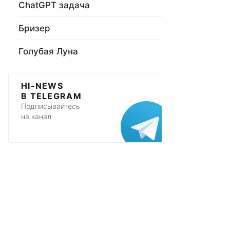
ChatGPT задача
Бризер
Голубая Луна
HI-NEWS
В TELEGRAM
Подписывайтесь
на канал