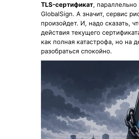
TLS-сертификат
, параллельно
GlobalSign. А значит, сервис ри
произойдет. И, надо сказать, чт
действия текущего сертификата
как полная катастрофа, но на д
разобраться спокойно.