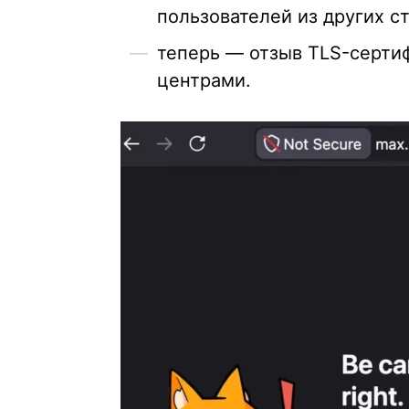
пользователей из других с
теперь — отзыв TLS-серти
центрами.