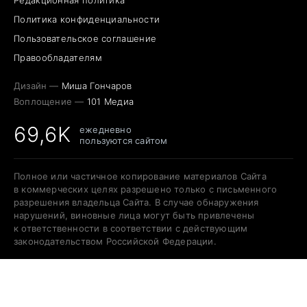
Редакционная политика
Политика конфиденциальности
Пользовательское соглашение
Правообладателям
Дизайн —
Миша Гончаров
Воплощение —
101 Медиа
69,6K
ежедневно
пользуются сайтом
Полное или частичное копирование материалов Сайта
в коммерческих целях разрешено только с письменного
разрешения владельца Сайта. В случае обнаружения
нарушений, виновные лица могут быть привлечены
к ответственности в соответствии с действующим
законодательством Российской Федерации.