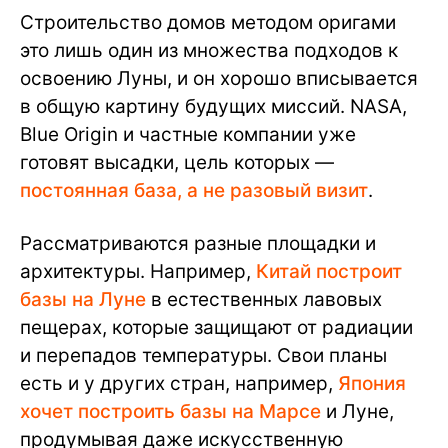
Строительство домов методом оригами
это лишь один из множества подходов к
освоению Луны, и он хорошо вписывается
в общую картину будущих миссий. NASA,
Blue Origin и частные компании уже
готовят высадки, цель которых —
постоянная база, а не разовый визит
.
Рассматриваются разные площадки и
архитектуры. Например,
Китай построит
базы на Луне
в естественных лавовых
пещерах, которые защищают от радиации
и перепадов температуры. Свои планы
есть и у других стран, например,
Япония
хочет построить базы на Марсе
и Луне,
продумывая даже искусственную