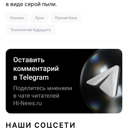
в виде серой пыли.
Космос
Луна
Лунная база
Технологии будущего
НАШИ СОЦСЕТИ