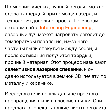
По мнению ученых, лунный реголит можно
сделать твердый при помощи лазера, и
технология довольно проста. По словам
автором сайта
Interesting Engineering
,
лазерный луч может нагревать реголит до
температуры плавления, из-за чего
частицы пыли спекутся между собой, и
после остывания получится твердый,
прочный материал. Этот процесс называют
селективное лазерное спекание
, и он
давно используется в земной 3D-печати по
металлу и керамике.
Исследователи пошли дальше простого
превращения пыли в плоские плитки. Они
предлагают спекать тонкие листы реголита