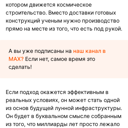
котором движется космическое
строительство. Вместо доставки готовых
конструкций ученым нужно производство
прямо на месте из того, что есть под рукой.
А вы уже подписаны на
наш канал в
MAX?
Если нет, самое время это
сделать!
Если подход окажется эффективным в
реальных условиях, он может стать одной
из основ будущей лунной инфраструктуры.
Он будет в буквальном смысле собранным
из того, что миллиарды лет просто лежало