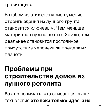
гравитацию.
В любом из этих сценариев умение
строить здания из лунного грунта
становится ключевым. Чем меньше
материалов нужно везти с Земли, тем
реальнее становится постоянное
присутствие человека за пределами
планеты.
Проблемы при
строительстве домов из
лунного реголита
Важно понимать, что описанная выше
технология
это пока только идея, а не