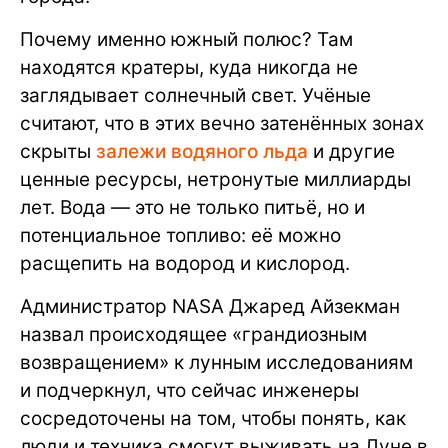
Почему именно южный полюс? Там
находятся кратеры, куда никогда не
заглядывает солнечный свет. Учёные
считают, что в этих вечно затенённых зонах
скрыты
залежи водяного льда
и другие
ценные ресурсы, нетронутые миллиарды
лет. Вода — это не только питьё, но и
потенциальное топливо: её можно
расщепить на водород и кислород.
Администратор NASA Джаред Айзекман
назвал происходящее «грандиозным
возвращением» к лунным исследованиям
и подчеркнул, что сейчас инженеры
сосредоточены на том, чтобы понять, как
люди и техника смогут выживать на Луне в