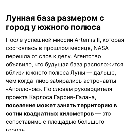
Лунная база размером с
город у южного полюса
После успешной миссии Artemis II, которая
состоялась в прошлом месяце, NASA
перешла от слов к делу. Агентство
объявило, что будущая база расположится
вблизи южного полюса Луны — дальше,
чем когда-либо забирались астронавты
«Аполлонов». По словам руководителя
проекта Карлоса Гарсия-Галана,
поселение может занять территорию в
сотни квадратных километров
— это
сопоставимо с площадью большого
города.