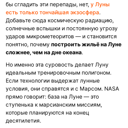
бы сгладить эти перепады, нет,
у Луны
есть только тончайшая экзосфера
.
Добавьте сюда космическую радиацию,
солнечные вспышки и постоянную угрозу
ударов микрометеоритов — и становится
понятно, почему
построить жильё на Луне
сложнее, чем на дне океана
.
Но именно эта суровость делает Луну
идеальным тренировочным полигоном.
Если технологии выдержат лунные
условия, они справятся и с Марсом. NASA
прямо говорит: база на Луне — это
ступенька к марсианским миссиям,
которые планируются на конец
десятилетия.