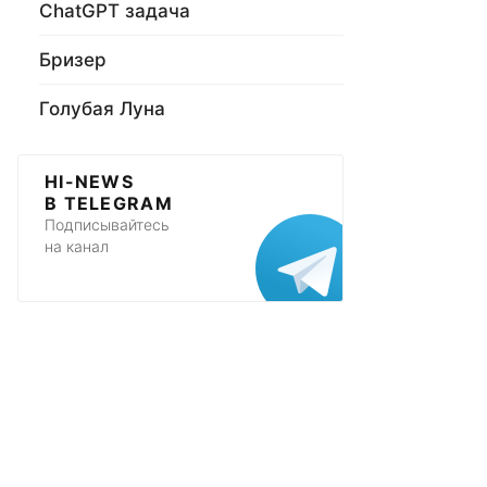
ChatGPT задача
Бризер
Голубая Луна
HI-NEWS
В TELEGRAM
Подписывайтесь
на канал