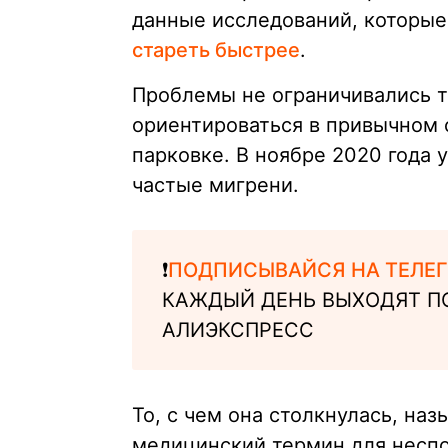
данные исследований, которые
стареть быстрее
.
Проблемы не ограничивались т
ориентироваться в привычном 
парковке. В ноябре 2020 года 
частые мигрени.
❗️
ПОДПИСЫВАЙСЯ НА ТЕЛЕГ
КАЖДЫЙ ДЕНЬ ВЫХОДЯТ П
АЛИЭКСПРЕСС
То, с чем она столкнулась, на
медицинский термин для неспо