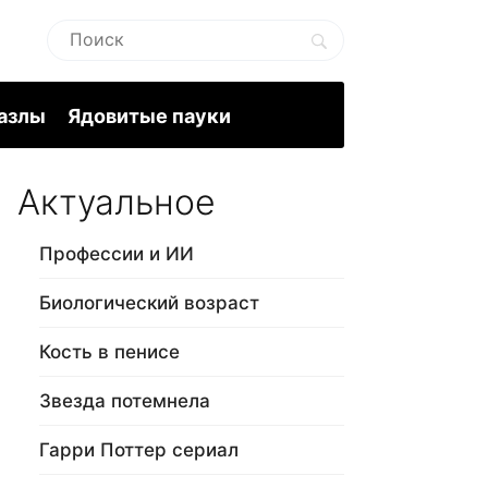
пазлы
Ядовитые пауки
Актуальное
Профессии и ИИ
Биологический возраст
Кость в пенисе
Звезда потемнела
Гарри Поттер сериал