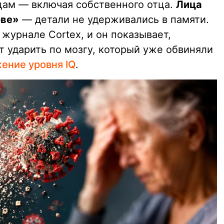
цам — включая собственного отца.
Лица
ове»
— детали не удерживались в памяти.
 журнале Cortex, и он показывает,
т ударить по мозгу, который уже обвиняли
ение уровня IQ
.