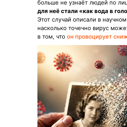
больше не узнаёт людей по ли
для неё стали «как вода в гол
Этот случай описали в научном
насколько точечно вирус може
в том, что
он провоцирует сниж