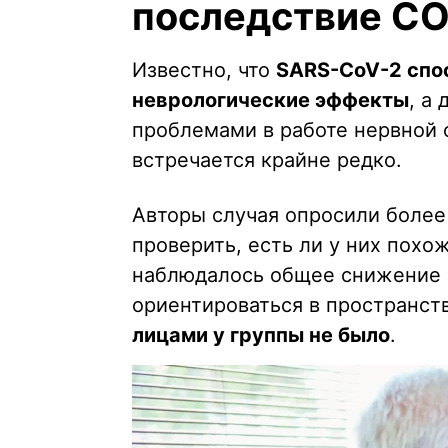
последствие CO
Известно, что
SARS-CoV-2 спо
неврологические эффекты
, а
проблемами в работе нервной 
встречается крайне редко.
Авторы случая опросили более
проверить, есть ли у них похо
наблюдалось общее снижение з
ориентироваться в пространст
лицами у группы не было
.