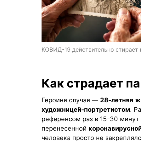
КОВИД-19 действительно стирает 
Как страдает п
Героиня случая —
28-летняя ж
художницей-портретистом
. Р
референсом раз в 15–30 минут 
перенесенной
коронавирусно
человека просто не закреплял