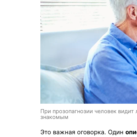
При прозопагнозии человек видит 
знакомым
Это важная оговорка. Один
опи