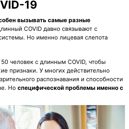
VID-19
собен вызывать самые разные
 длинный COVID давно связывают с
системы. Но именно лицевая слепота
 50 человек с длинным COVID, чтобы
жие признаки. У многих действительно
рительного распознавания и способности
ве. Но
специфической проблемы именно с