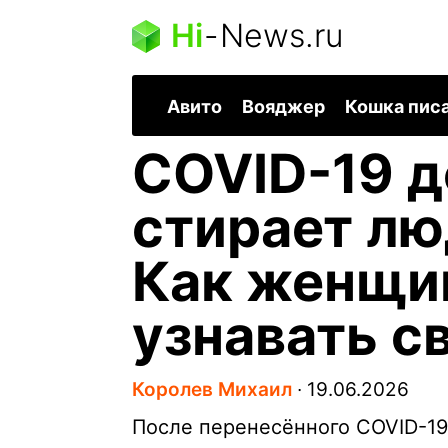
Hi
-
News.ru
Авито
Вояджер
Кошка пис
COVID-19 д
стирает лю
Как женщи
узнавать с
Королев Михаил
∙
19.06.2026
После перенесённого COVID-1