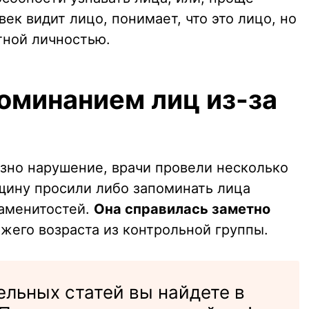
ек видит лицо, понимает, что это лицо, но
тной личностью.
оминанием лиц из-за
ёзно нарушение, врачи провели несколько
нщину просили либо запоминать лица
наменитостей.
Она справилась заметно
жего возраста из контрольной группы.
льных статей вы найдете в