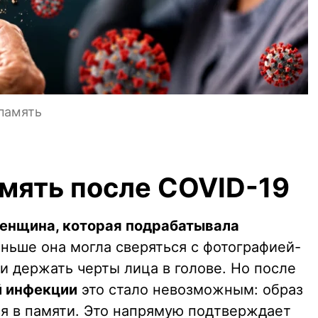
память
амять после COVID-19
енщина, которая подрабатывала
аньше она могла сверяться с фотографией-
и держать черты лица в голове. Но после
й инфекции
это стало невозможным: образ
ся в памяти. Это напрямую подтверждает