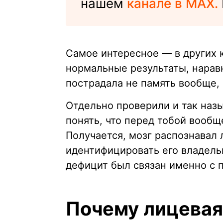
нашем
канале в MAX.
Самое интересное — в других 
нормальные результаты, наравн
пострадала не память вообще,
Отдельно проверили и так наз
понять, что перед тобой вообщ
Получается, мозг распознавал 
идентифицировать его владельц
дефицит был связан именно с п
Почему лицевая