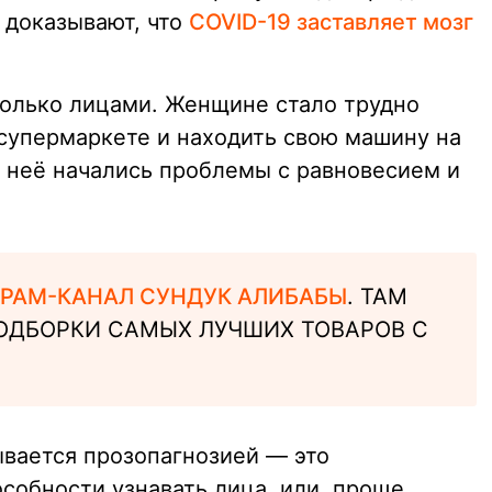
 доказывают, что
COVID-19 заставляет мозг
олько лицами. Женщине стало трудно
супермаркете и находить свою машину на
у неё начались проблемы с равновесием и
РАМ-КАНАЛ СУНДУК АЛИБАБЫ
. ТАМ
ОДБОРКИ САМЫХ ЛУЧШИХ ТОВАРОВ С
зывается прозопагнозией — это
собности узнавать лица, или, проще