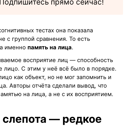
Подпишитесь прямо сейчас!
когнитивных тестах она показала
е с группой сравнения. То есть
 а именно
память на лица
.
ываемое восприятие лиц — способность
е лицо. С этим у неё всё было в порядке.
лицо как объект, но не мог запомнить и
а. Авторы отчёта сделали вывод, что
амятью на лица, а не с их восприятием.
 слепота — редкое