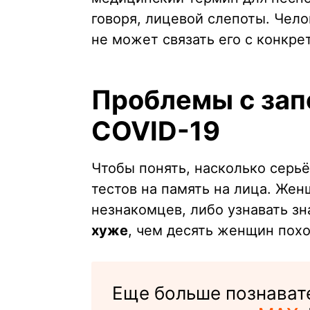
говоря, лицевой слепоты. Челов
не может связать его с конкре
Проблемы с зап
COVID-19
Чтобы понять, насколько серь
тестов на память на лица. Же
незнакомцев, либо узнавать з
хуже
, чем десять женщин похо
Еще больше познавате