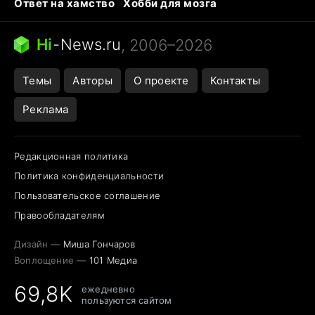
Ответ на хамство
Хобби для мозга
Бензин 100 и 95
Тунцы в океанариуме
Следующая пандемия
Google Maps открытие
Hi
-
News.ru
, 2006–2026
Темы
Авторы
О проекте
Контакты
Реклама
Редакционная политика
Политика конфиденциальности
Пользовательское соглашение
Правообладателям
Дизайн —
Миша Гончаров
Воплощение —
101 Медиа
69,8K
ежедневно
пользуются сайтом