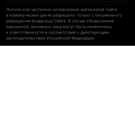
Полное или частичное копирование материалов Сайта
в коммерческих целях разрешено только с письменного
разрешения владельца Сайта. В случае обнаружения
нарушений, виновные лица могут быть привлечены
к ответственности в соответствии с действующим
законодательством Российской Федерации.