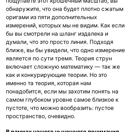
пощупаете этот крошечный масштаб, вы
обнаружите, что она будет плотно сжатым
оригами из пяти дополнительных
измерений, которых мы не видим. Как если
бы вы смотрели на шланг издалека и
думали, что это просто линия. Подходя
ближе, вы бы увидели, что одно измерение
является по сути тремя. Теория струн
включает сложную математику — так же
как и конкурирующие теории. Но это
именно та теория, которая нам
понадобится, если мы захотим понять на
самом глубоком уровне самое близкое к
пустоте, что можно вообразить: пустое
пространство, очевидно.
В рамках нашего нынешнего понимания,