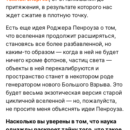
притяжения, в результате которого нас
ждет сжатие в плотную точку.
Есть еще идея Роджера Пенроуза о том,
что вселенная продолжит расширяться,
становясь все более разбавленной, но
каким-то образом — когда в ней не будет
ничего кроме фотонов, частиц света —
объекты в ней перекалибруются и
пространство станет в некотором роде
генератором нового Большого Взрыва. Это
будет весьма экзотическая версия старой
цикличной вселенной — но, пожалуйста,
не просите меня объяснять идеи Пенроуза.
Насколько вы уверены в том, что наука
однажды раскроет тайну того, что такое