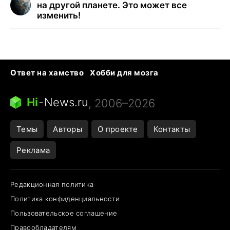
на другой планете. Это может все
изменить!
Ответ на хамство
Хобби для мозга
Бензин 100 и 95
Тунцы в океанариуме
Следующая пандемия
Google Maps открытие
Hi
-
News.ru
, 2006–2026
Темы
Авторы
О проекте
Контакты
Реклама
Редакционная политика
Политика конфиденциальности
Пользовательское соглашение
Правообладателям