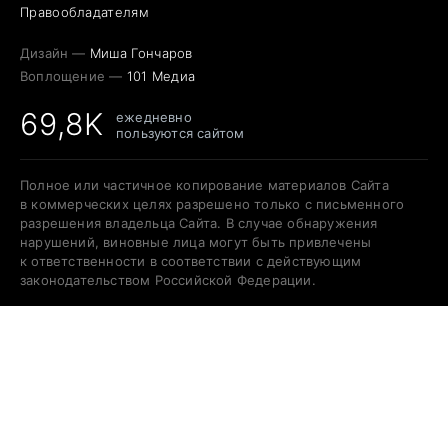
Правообладателям
Дизайн —
Миша Гончаров
Воплощение —
101 Медиа
69,8K
ежедневно
пользуются сайтом
Полное или частичное копирование материалов Сайта
в коммерческих целях разрешено только с письменного
разрешения владельца Сайта. В случае обнаружения
нарушений, виновные лица могут быть привлечены
к ответственности в соответствии с действующим
законодательством Российской Федерации.