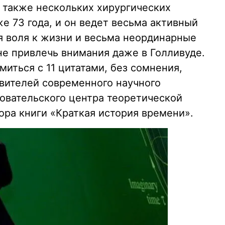
а также нескольких хирургических
е 73 года, и он ведет весьма активный
я воля к жизни и весьма неординарные
не привлечь внимания даже в Голливуде.
иться с 11 цитатами, без сомнения,
авителей современного научного
овательского центра теоретической
ора книги «Краткая история времени».