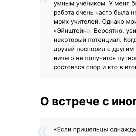
умным учеником. У меня б
работа очень часто была н
моих учителей. Однако мо
«Эйнштейн». Вероятно, уви
некоторый потенциал. Ког
друзей поспорил с другим 
ничего не получится путно
состоялся спор и кто в ит
О встрече с ин
«Если пришельцы однажды 