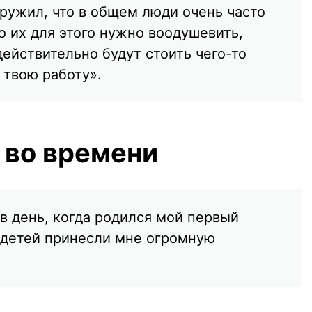
аружил, что в общем люди очень часто
о их для этого нужно воодушевить,
действительно будут стоить чего-то
 твою работу».
 во времени
 в день, когда родился мой первый
 детей принесли мне огромную