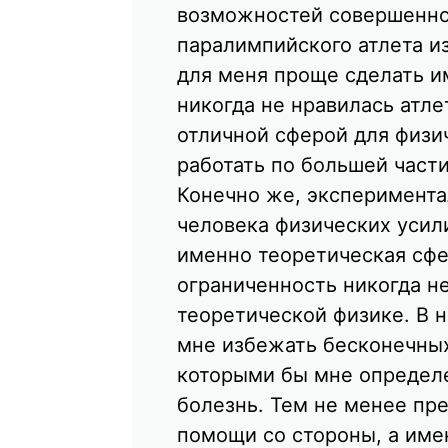
возможностей совершенно 
паралимпийского атлета из
для меня проще сделать и
никогда не нравилась атле
отличной сферой для физи
работать по большей част
Конечно же, эксперимента
человека физических усил
именно теоретическая сфе
ограниченность никогда н
теоретической физике. В 
мне избежать бесконечных
которыми бы мне определе
болезнь. Тем не менее пре
помощи со стороны, а име