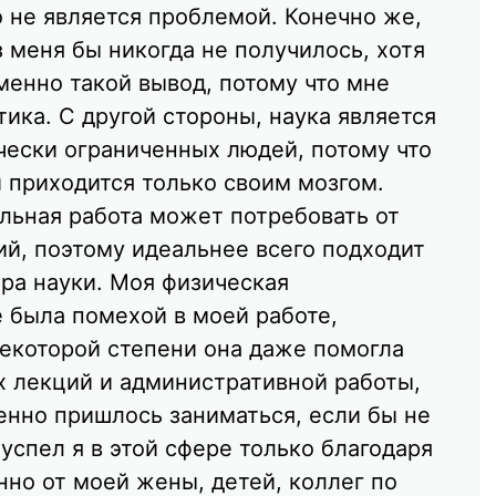
не является проблемой. Конечно же,
 меня бы никогда не получилось, хотя
менно такой вывод, потому что мне
тика. С другой стороны, наука является
чески ограниченных людей, потому что
и приходится только своим мозгом.
льная работа может потребовать от
ий, поэтому идеальнее всего подходит
ра науки. Моя физическая
е была помехой в моей работе,
некоторой степени она даже помогла
 лекций и административной работы,
нно пришлось заниматься, если бы не
успел я в этой сфере только благодаря
нно от моей жены, детей, коллег по