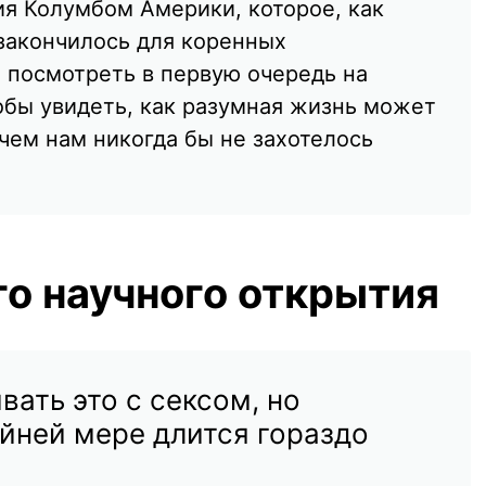
ия Колумбом Америки, которое, как
 закончилось для коренных
 посмотреть в первую очередь на
тобы увидеть, как разумная жизнь может
с чем нам никогда бы не захотелось
го научного открытия
вать это с сексом, но
йней мере длится гораздо