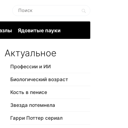
пазлы
Ядовитые пауки
Актуальное
Профессии и ИИ
Биологический возраст
Кость в пенисе
Звезда потемнела
Гарри Поттер сериал