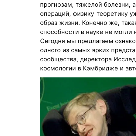
прогнозам, тяжелой болезни, 
операций, физику-теоретику уж
образ жизни. Конечно же, така
способности в науке не могли 
Сегодня мы предлагаем ознаком
одного из самых ярких предст
сообщества, директора Исслед
космологии в Кэмбридже и авт