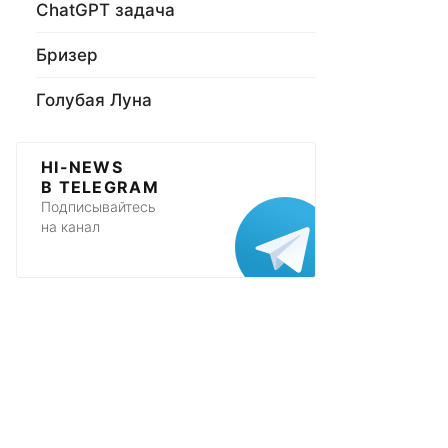
ChatGPT задача
Бризер
Голубая Луна
HI-NEWS
В TELEGRAM
Подписывайтесь
на канал