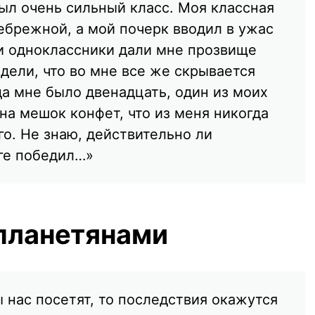
ыл очень сильный класс. Моя классная
ебрежной, а мой почерк вводил в ужас
и одноклассники дали мне прозвище
дели, что во мне все же скрывается
да мне было двенадцать, один из моих
на мешок конфет, что из меня никогда
го. Не знаю, действительно ли
оге победил…»
опланетянами
нас посетят, то последствия окажутся