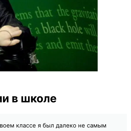
ии в школе
своем классе я был далеко не самым