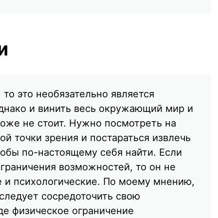
и
 то это необязательно является
днако и винить весь окружающий мир и
тоже не стоит. Нужно посмотреть на
ой точки зрения и постараться извлечь
тобы по-настоящему себя найти. Если
ограничения возможностей, то он не
 и психологические. По моему мнению,
 следует сосредоточить свою
где физическое ограничение