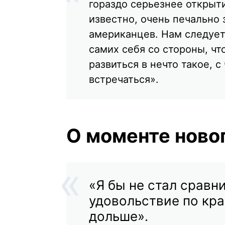
гораздо серьезнее открыт
известно, очень печально
американцев. Нам следует
самих себя со стороны, ч
развиться в нечто такое, 
встречаться».
О моменте ново
«Я бы не стал сравни
удовольствие по кра
дольше».