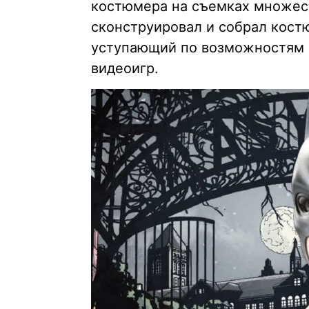
костюмера на съемках множес
сконструировал и собрал кост
уступающий по возможностям с
видеоигр.