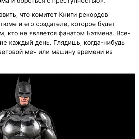
эма и бороться с преступностью».
авить, что комитет Книги рекордов
тюме и его создателе, которое будет
, кто не является фанатом Бэтмена. Все-
не каждый день. Глядишь, когда-нибудь
ветовой меч или машину времени из