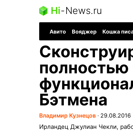
Hi
-
News.ru
Авито
Вояджер
Кошка пис
Сконструи
полностью
функциона
Бэтмена
Владимир Кузнецов
∙
29.08.2016
Ирландец Джулиан Чекли, рабо