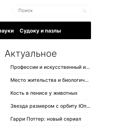
пауки
Судоку и пазлы
Актуальное
Профессии и искусственный интеллект
Место жительства и биологический в…
Кость в пенисе у животных
Звезда размером с орбиту Юпитера
Гарри Поттер: новый сериал