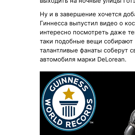
выходить на ночные улицы Гот
Ну и в завершение хочется доб
Гиннесса выпустил видео о кос
интересно посмотреть даже тем
таки подобные вещи собирают 
талантливые фанаты соберут с
автомобиля марки DeLorean.