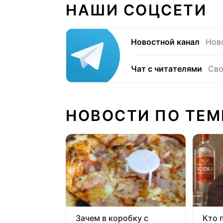
НАШИ СОЦСЕТИ
Новостной канал
Нов
Чат с читателями
Сво
НОВОСТИ ПО ТЕМ
Зачем в коробку с
Кто 