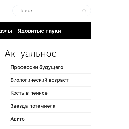
пазлы
Ядовитые пауки
Актуальное
Профессии будущего
Биологический возраст
Кость в пенисе
Звезда потемнела
Авито