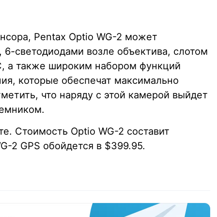
нсора, Pentax Optio WG-2 может
, 6-светодиодами возле объектива, слотом
C, а также широким набором функций
ия, которые обеспечат максимально
метить, что наряду с этой камерой выйдет
иемником.
те. Стоимость Optio WG-2 составит
WG-2 GPS обойдется в $399.95.