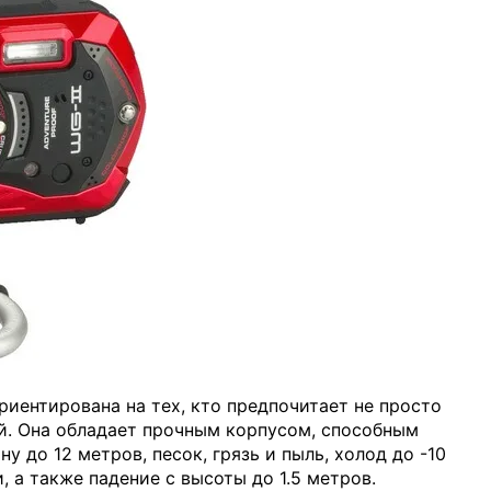
риентирована на тех, кто предпочитает не просто
й. Она обладает прочным корпусом, способным
у до 12 метров, песок, грязь и пыль, холод до -10
и, а также падение с высоты до 1.5 метров.