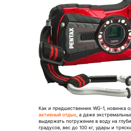
Как и предшественник WG-1, новинка о
активный отдых
, а даже экстремальны
выдержать погружение в воду на глубин
градусов, вес до 100 кг, удары и тряск