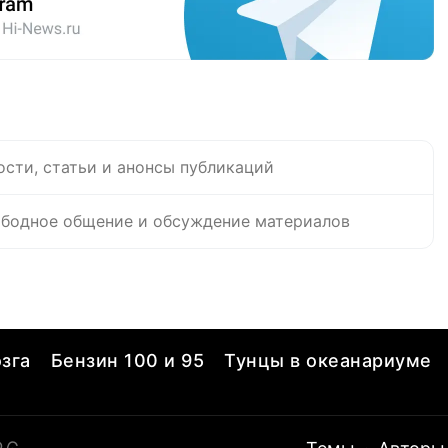
ости, статьи и анонсы публикаций
бодное общение и обсуждение материалов
зга
Бензин 100 и 95
Тунцы в океанариуме