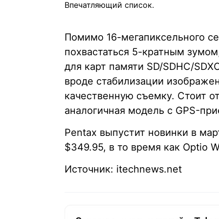
Впечатляющий список.
Помимо 16-мегапиксельного се
похвастаться 5-кратным зумом
для карт памяти SD/SDHC/SDX
вроде стабилизации изображен
качественную съемку. Стоит от
аналогичная модель с GPS-пр
Pentax выпустит новинки в мар
$349.95, в то время как Optio 
Источник: itechnews.net