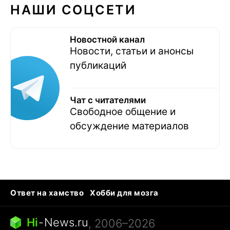
НАШИ СОЦСЕТИ
Новостной канал
Новости, статьи и анонсы
публикаций
Чат с читателями
Свободное общение и
обсуждение материалов
Ответ на хамство
Хобби для мозга
Бензин 100 vs 95
Тунцы в океанариуме
Следующая пандемия
Google Maps открытие
Hi
-
News.ru
, 2006–2026