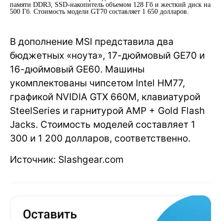
памяти DDR3, SSD-накопитель объемом 128 Гб и жесткий диск на
500 Гб. Стоимость модели GT70 составляет 1 650 долларов.
В дополнение MSI представила два
бюджетных «ноута», 17-дюймовый GE70 и
16-дюймовый GE60. Машины
укомплектованы чипсетом Intel HM77,
графикой NVIDIA GTX 660M, клавиатурой
SteelSeries и гарнитурой AMP + Gold Flash
Jacks. Стоимость моделей составляет 1
300 и 1 200 долларов, соответственно.
Источник: Slashgear.com