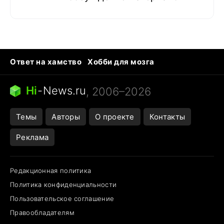
Ответ на хамство
Хобби для мозга
Бензин 100 и 95
Тунцы в океанариуме
Следующая пандемия
Google Maps открытие
Hi
-
News.ru
, 2006–2026
Темы
Авторы
О проекте
Контакты
Реклама
Редакционная политика
Политика конфиденциальности
Пользовательское соглашение
Правообладателям