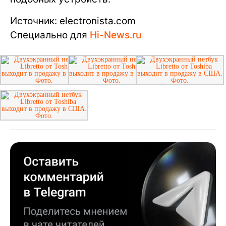
Источник: electronista.com
Специально для
Hi-News.ru