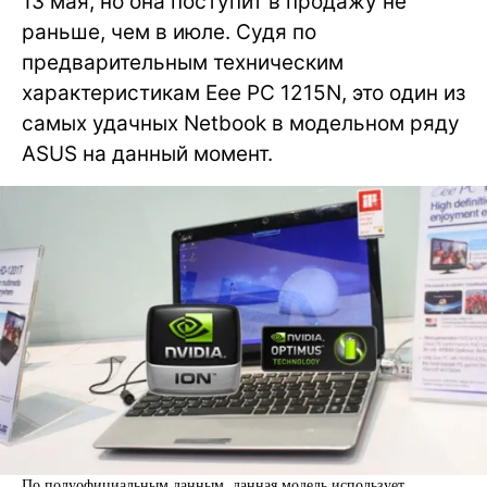
13 мая, но она поступит в продажу не
раньше, чем в июле. Судя по
предварительным техническим
характеристикам Eee PC 1215N, это один из
самых удачных Netbook в модельном ряду
ASUS на данный момент.
По полуофициальным данным, данная модель использует