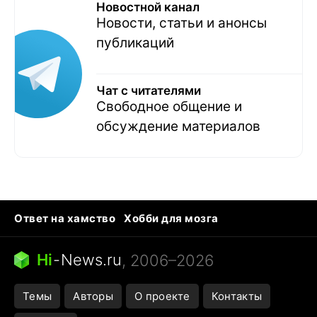
Новостной канал
Новости, статьи и анонсы
публикаций
Чат с читателями
Свободное общение и
обсуждение материалов
Ответ на хамство
Хобби для мозга
Бензин 100 vs 95
Тунцы в океанариуме
Следующая пандемия
Google Maps открытие
Hi
-
News.ru
, 2006–2026
Темы
Авторы
О проекте
Контакты