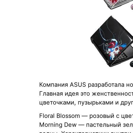
Компания ASUS разработала но
Главная идея это женственнос
цветочками, пузырьками и дру
Floral Blossom — розовый с цв
Morning Dew — пастельный зел