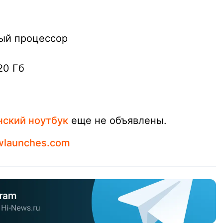
ный процессор
20 Гб
ский ноутбук
еще не объявлены.
wlaunches.com