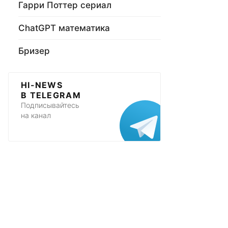
Гарри Поттер сериал
ChatGPT математика
Бризер
HI-NEWS
В TELEGRAM
Подписывайтесь
на канал