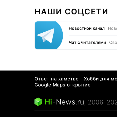
НАШИ СОЦСЕТИ
Новостной канал
Нов
Чат с читателями
Сво
Ответ на хамство
Хобби для мо
Google Maps открытие
Hi
-
News.ru
, 2006–20