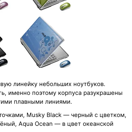
вую линейку небольших ноутбуков.
ть, именно поэтому корпуса разукрашены
гими плавными линиями.
еточками, Musky Black — черный с цветком,
ёный, Aqua Ocean — в цвет океанской