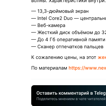
волны. Характеристики внутри.
— 13,3-дюймовый экран
— Intel Core2 Duo — централь
— Веб-камера
— Жесткий диск объёмом до 3
— До 4 Гб оперативной памяти
— Сканер отпечатков пальцев
К сожалению цены, на этот
жен
По материалам
https://www.ne