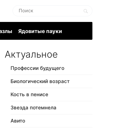
пазлы
Ядовитые пауки
Актуальное
Профессии будущего
Биологический возраст
Кость в пенисе
Звезда потемнела
Авито