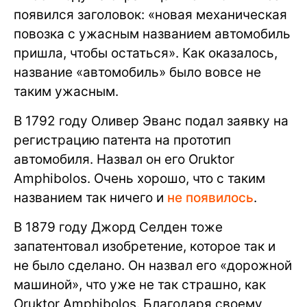
появился заголовок: «новая механическая
повозка с ужасным названием автомобиль
пришла, чтобы остаться». Как оказалось,
название «автомобиль» было вовсе не
таким ужасным.
В 1792 году Оливер Эванс подал заявку на
регистрацию патента на прототип
автомобиля. Назвал он его Oruktor
Amphibolos. Очень хорошо, что с таким
названием так ничего и
не появилось
.
В 1879 году Джорд Селден тоже
запатентовал изобретение, которое так и
не было сделано. Он назвал его «дорожной
машиной», что уже не так страшно, как
Oruktor Amphibolos. Благодаря своему