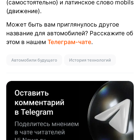
(самостоятельно) и латинское слово mobils
(движение).
Может быть вам приглянулось другое
название для автомобилей? Расскажите об
этом в нашем
Телеграм-чате
.
Автомобили будущего
История технологий