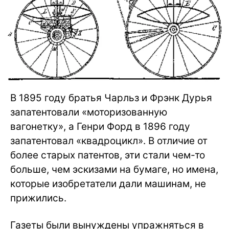
В 1895 году братья Чарльз и Фрэнк Дурья
запатентовали «моторизованную
вагонетку», а Генри Форд в 1896 году
запатентовал «квадроцикл». В отличие от
более старых патентов, эти стали чем-то
больше, чем эскизами на бумаге, но имена,
которые изобретатели дали машинам, не
прижились.
Газеты были вынуждены упражняться в