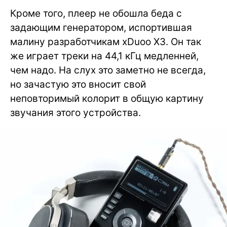
Кроме того, плеер не обошла беда с
задающим генератором, испортившая
малину разработчикам xDuoo X3. Он так
же играет треки на 44,1 кГц медленней,
чем надо. На слух это заметно не всегда,
но зачастую это вносит свой
неповторимый колорит в общую картину
звучания этого устройства.