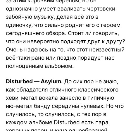
за этим коровьим черепом, но он
однозначно умеет вваливать чертовски
забойную музыку, делая всё это в
одиночку, что сильно роднит его с героем
сегодняшнего обзора. Стоит ли говорить,
что они невероятно подходят друг к другу?
Очень надеюсь на то, что этот неизвестный
всё-таки рано или поздно порадует нас
полноценным альбомом.
Disturbed — Asylum.
До сих пор не знаю,
как обладателя отличного классического
хеви-метал вокала занесло в типичную
ню-метал банду середины нулевых. Но что
случилось, то случилось, с тех пор в
каждом альбоме Disturbed есть пара
хороших песен, и куча однообразной