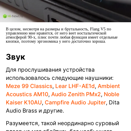
В целом, несмотря на размеры и брутальность, Flang V5 по
управлению мне нравится, от него веет ностальгической
атмосферой 90-х, плюс почти любая функция имеет отдельные
кнопки, поэтому эргономика у него достаточно хороша.
Звук
Для прослушивания устройства
использовалось следующие наушники:
Meze 99 Classics
,
Lear LHF-AE1d
,
Ambient
Acoustics AM10
,
Audio Zenith PMx2
,
Noble
Kaiser K10AU
,
Campfire Audio Jupiter
, Dita
Audio Brass и другие.
Разумеется, такой неординарно суровый