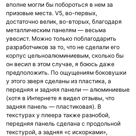
вполне могли бы побороться в нем за
призовые места. V5, во-первых,
достаточно велик, во-вторых, благодаря
металлическим панелям — весьма
увесист. Можно только поблагодарить
разработчиков за то, что не сделали его
корпус цельноалюминиевым, сколько бы
он весил в этом случае, я боюсь даже
предположить. По ощущениям боковушки
у этого зверя сделаны из пластика, а
передняя и задняя панели — алюминиевые
(хотя в Интернете я видел отзывы, что
задняя панель — пластиковая). В
текстурах у плеера также разнобой,
передняя панель сделана с продольной
текстурой, а задняя «с искорками»,