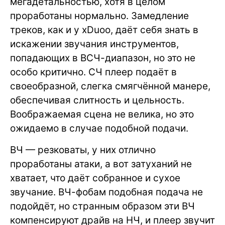
мегадетальностью, хотя в целом
проработаны нормально. Замедление
треков, как и у xDuoo, даёт себя знать в
искажении звучания инструментов,
попадающих в ВСЧ-диапазон, но это не
особо критично. СЧ плеер подаёт в
своеобразной, слегка смягчённой манере,
обеспечивая слитность и цельность.
Воображаемая сцена не велика, но это
ожидаемо в случае подобной подачи.
ВЧ — резковаты, у них отлично
проработаны атаки, а вот затуханий не
хватает, что даёт собранное и сухое
звучание. ВЧ-фобам подобная подача не
подойдёт, но странным образом эти ВЧ
компенсируют драйв на НЧ, и плеер звучит