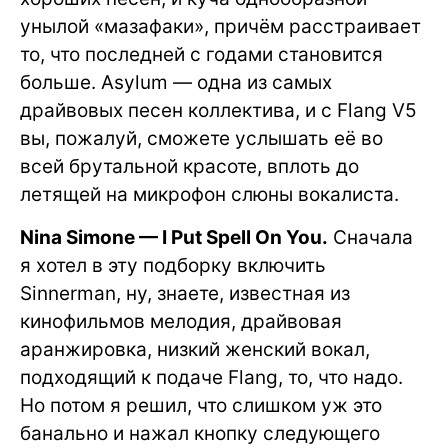
унылой «мазафаки», причём расстраивает
то, что последней с годами становится
больше. Asylum — одна из самых
драйвовых песен коллектива, и с Flang V5
вы, пожалуй, сможете услышать её во
всей брутальной красоте, вплоть до
летящей на микрофон слюны вокалиста.
Nina Simone — I Put Spell On You.
Сначала
я хотел в эту подборку включить
Sinnerman, ну, знаете, известная из
кинофильмов мелодия, драйвовая
аранжировка, низкий женский вокал,
подходящий к подаче Flang, то, что надо.
Но потом я решил, что слишком уж это
банально и нажал кнопку следующего