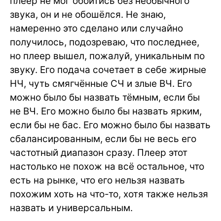
плеер не мог обойтись без необычного
звука, он и не обошёлся. Не знаю,
намеренно это сделано или случайно
получилось, подозреваю, что последнее,
но плеер вышел, пожалуй, уникальным по
звуку. Его подача сочетает в себе жирные
НЧ, чуть смягчённые СЧ и злые ВЧ. Его
можно было бы назвать тёмным, если бы
не ВЧ. Его можно было бы назвать ярким,
если бы не бас. Его можно было бы назвать
сбалансированным, если бы не весь его
частотный диапазон сразу. Плеер этот
настолько не похож на всё остальное, что
есть на рынке, что его нельзя назвать
похожим хоть на что-то, хотя также нельзя
назвать и универсальным.