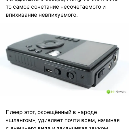
то самое сочетание несочетаемого и
впихивание невпихуемого.
Плеер этот, окрещённый в народе
«шлангом», удивляет почти всем, начиная
с внешнего вида и заканчивая звуком.