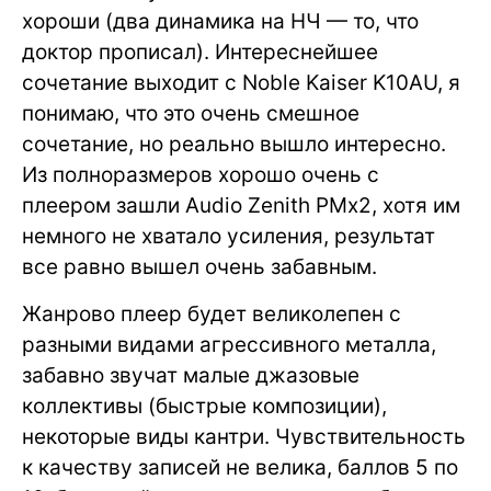
хороши (два динамика на НЧ — то, что
доктор прописал). Интереснейшее
сочетание выходит с Noble Kaiser K10AU, я
понимаю, что это очень смешное
сочетание, но реально вышло интересно.
Из полноразмеров хорошо очень с
плеером зашли Audio Zenith PMx2, хотя им
немного не хватало усиления, результат
все равно вышел очень забавным.
Жанрово плеер будет великолепен с
разными видами агрессивного металла,
забавно звучат малые джазовые
коллективы (быстрые композиции),
некоторые виды кантри. Чувствительность
к качеству записей не велика, баллов 5 по