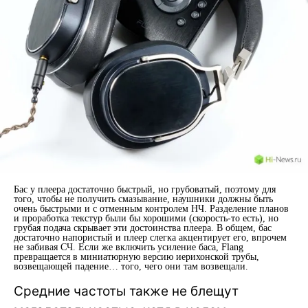
Бас у плеера достаточно быстрый, но грубоватый, поэтому для
того, чтобы не получить смазывание, наушники должны быть
очень быстрыми и с отменным контролем НЧ. Разделение планов
и проработка текстур были бы хорошими (скорость-то есть), но
грубая подача скрывает эти достоинства плеера. В общем, бас
достаточно напористый и плеер слегка акцентирует его, впрочем
не забивая СЧ. Если же включить усиление баса, Flang
превращается в миниатюрную версию иерихонской трубы,
возвещающей падение… того, чего они там возвещали.
Средние частоты также не блещут