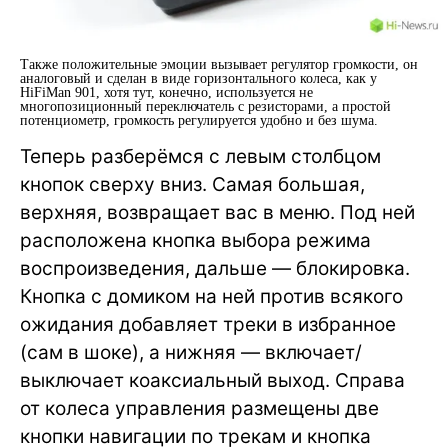
Также положительные эмоции вызывает регулятор громкости, он
аналоговый и сделан в виде горизонтального колеса, как у
HiFiMan 901, хотя тут, конечно, используется не
многопозиционный переключатель с резисторами, а простой
потенциометр, громкость регулируется удобно и без шума.
Теперь разберёмся с левым столбцом
кнопок сверху вниз. Самая большая,
верхняя, возвращает вас в меню. Под ней
расположена кнопка выбора режима
воспроизведения, дальше — блокировка.
Кнопка с домиком на ней против всякого
ожидания добавляет треки в избранное
(сам в шоке), а нижняя — включает/
выключает коаксиальный выход. Справа
от колеса управления размещены две
кнопки навигации по трекам и кнопка