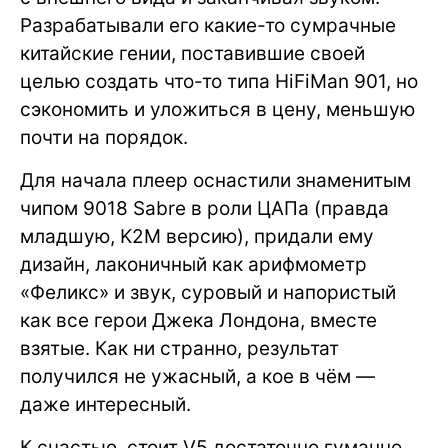
Разрабатывали его какие-то сумрачные
китайские гении, поставившие своей
целью создать что-то типа HiFiMan 901, но
сэкономить и уложиться в цену, меньшую
почти на порядок.
Для начала плеер оснастили знаменитым
чипом 9018 Sabre в роли ЦАПа (правда
младшую, K2M версию), придали ему
дизайн, лаконичный как арифмометр
«Феликс» и звук, суровый и напористый
как все герои Джека Лондона, вместе
взятые. Как ни странно, результат
получился не ужасный, а кое в чём —
даже интересный.
К счастью, стоит V5 достаточно гуманно,