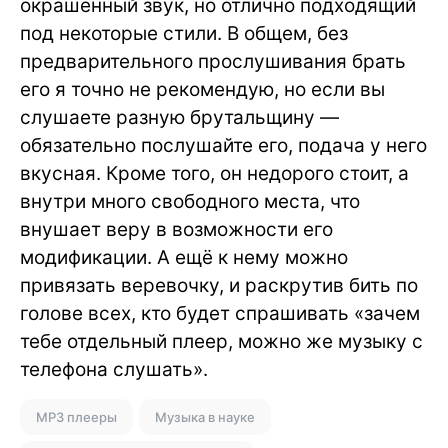
окрашенный звук, но отлично подходящий
под некоторые стили. В общем, без
предварительного прослушивания брать
его я точно не рекомендую, но если вы
слушаете разную брутальщину —
обязательно послушайте его, подача у него
вкусная. Кроме того, он недорого стоит, а
внутри много свободного места, что
внушает веру в возможности его
модификации. А ещё к нему можно
привязать веревочку, и раскрутив бить по
голове всех, кто будет спрашивать «зачем
тебе отдельный плеер, можно же музыку с
телефона слушать».
MP3 плееры
Музыка в науке