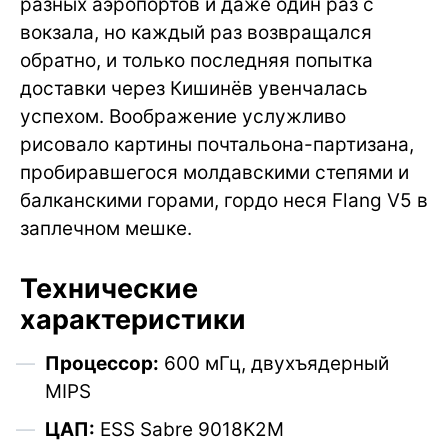
разных аэропортов и даже один раз с
вокзала, но каждый раз возвращался
обратно, и только последняя попытка
доставки через Кишинёв увенчалась
успехом. Воображение услужливо
рисовало картины почтальона-партизана,
пробиравшегося молдавскими степями и
балканскими горами, гордо неся Flang V5 в
заплечном мешке.
Технические
характеристики
Процессор:
600 мГц, двухъядерный
MIPS
ЦАП:
ESS Sabre 9018K2M