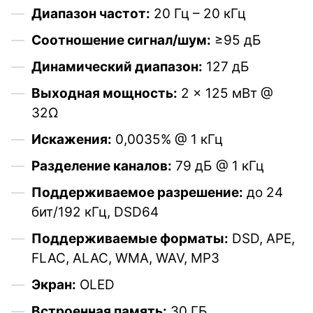
Диапазон частот:
20 Гц – 20 кГц
Соотношение сигнал/шум:
≥95 дБ
Динамический диапазон:
127 дБ
Выходная мощность:
2 × 125 мВт @
32Ω
Искажения:
0,0035% @ 1 кГц
Разделение каналов:
79 дБ @ 1 кГц
Поддерживаемое разрешение:
до 24
бит/192 кГц, DSD64
Поддерживаемые форматы:
DSD, APE,
FLAC, ALAC, WMA, WAV, MP3
Экран:
OLED
Встроенная память:
30 ГБ