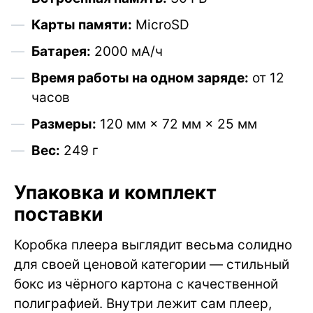
Карты памяти:
MicroSD
Батарея:
2000 мА/ч
Время работы на одном заряде:
от 12
часов
Размеры:
120 мм × 72 мм × 25 мм
Вес:
249 г
Упаковка и комплект
поставки
Коробка плеера выглядит весьма солидно
для своей ценовой категории — стильный
бокс из чёрного картона с качественной
полиграфией. Внутри лежит сам плеер,