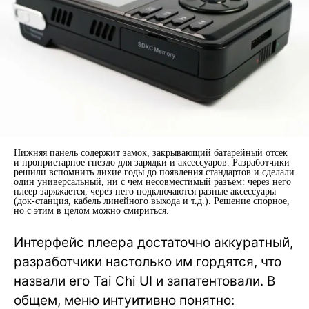
Нижняя панель содержит замок, закрывающий батарейный отсек
и проприетарное гнездо для зарядки и аксессуаров. Разработчики
решили вспомнить лихие годы до появления стандартов и сделали
один универсальный, ни с чем несовместимый разъем: через него
плеер заряжается, через него подключаются разные аксессуары
(док-станция, кабель линейного выхода и т.д.). Решение спорное,
но с этим в целом можно смириться.
Интерфейс плеера достаточно аккуратный,
разработчики настолько им гордятся, что
назвали его Tai Chi UI и запатентовали. В
общем, меню интуитивно понятно: