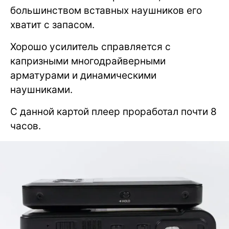
большинством вставных наушников его
хватит с запасом.
Хорошо усилитель справляется с
капризными многодрайверными
арматурами и динамическими
наушниками.
С данной картой плеер проработал почти 8
часов.