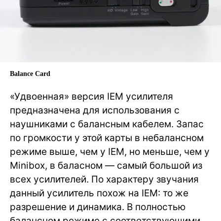
Balance Card
«Удвоенная» версия IEM усилителя
предназначена для использования с
наушниками с балансным кабелем. Запас
по громкости у этой карты в небалансном
режиме выше, чем у IEM, но меньше, чем у
Minibox, в баласном — самый большой из
всех усилителей. По характеру звучания
данный усилитель похож на IEM: то же
разрешение и динамика. В полностью
балансном режиме с соответствующими