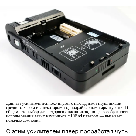
Данный усилитель неплохо играет с накладными наушниками
среднего класса и с некоторыми однодрайверными арматурами. В
общем, это выбор для недорогих наушников, но целесообразность
использования таких наушников с HiEnd плеером — вызывает
немалые сомнения.
С этим усилителем плеер проработал чуть