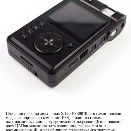
Плеер построен на двух чипах Sabre ESS9018, это самая топовая
модель в портфолио компании ESS, и один из самых
высококлассных чипов, существующих на рынке. Использование
двух ЦАПов можно считать излишним, так как сам чип —
восьмиканальный, и для обычного стереозвука его хватает «с