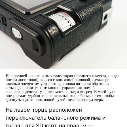
На передней панели разместился экран (среднего качества, но для
плеера достаточно), колесо с вписанной кнопкой, служащее
главным элементом управления, кнопка возврата обратно и
четыре дополнительные кнопки управления: домой,
воспроизведение/пауза, перемотка назад и вперед. В моей руке
плеер лежит удобно, и я не испытываю проблемы с тем, чтобы
дотянуться до кнопок одной рукой, невзирая на размеры.
На левом торце расположен
переключатель балансного режима и
гнездо для SD карт, на правом —