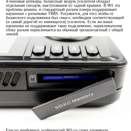
4-пиновые штекеры, балансный модуль усилителя обладал
отдельным гнездом, выступавшим из задней крышки. В 901 эта
проблема решена, и стандартный разъем плеера поддерживает
наушники с разъемами TRRS. Разумеется, для того чтобы от
балансного подключения был смысл, необходим соответствующий
(и самый дорогой из имеющихся) усилитель. Если же ваши
наушники не поддерживают такое подключение, переключателем
сбоку разъем переключается на обычный трехконтактный с общей
землей.
Еще из необычных особенностей 901-го стоит упомянуть