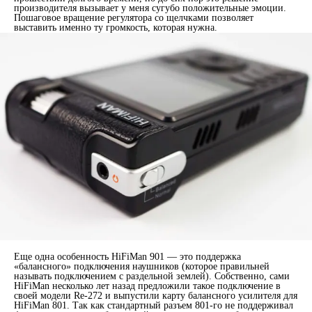
производителя вызывает у меня сугубо положительные эмоции.
Пошаговое вращение регулятора со щелчками позволяет
выставить именно ту громкость, которая нужна.
Еще одна особенность HiFiMan 901 — это поддержка
«балансного» подключения наушников (которое правильней
называть подключением с раздельной землей). Собственно, сами
HiFiMan несколько лет назад предложили такое подключение в
своей модели Re-272 и выпустили карту балансного усилителя для
HiFiMan 801. Так как стандартный разъем 801-го не поддерживал