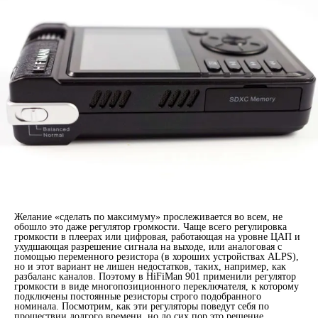
Желание «сделать по максимуму» прослеживается во всем, не
обошло это даже регулятор громкости. Чаще всего регулировка
громкости в плеерах или цифровая, работающая на уровне ЦАП и
ухудшающая разрешение сигнала на выходе, или аналоговая с
помощью переменного резистора (в хороших устройствах ALPS),
но и этот вариант не лишен недостатков, таких, например, как
разбаланс каналов. Поэтому в HiFiMan 901 применили регулятор
громкости в виде многопозиционного переключателя, к которому
подключены постоянные резисторы строго подобранного
номинала. Посмотрим, как эти регуляторы поведут себя по
прошествии долгого времени, но до сих пор это решение