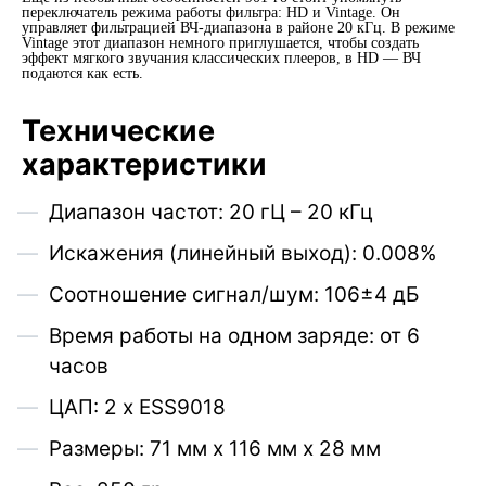
переключатель режима работы фильтра: HD и Vintage. Он
управляет фильтрацией ВЧ-диапазона в районе 20 кГц. В режиме
Vintage этот диапазон немного приглушается, чтобы создать
эффект мягкого звучания классических плееров, в HD — ВЧ
подаются как есть.
Технические
характеристики
Диапазон частот: 20 гЦ – 20 кГц
Искажения (линейный выход): 0.008%
Соотношение сигнал/шум: 106±4 дБ
Время работы на одном заряде: от 6
часов
ЦАП: 2 х ESS9018
Размеры: 71 мм х 116 мм х 28 мм