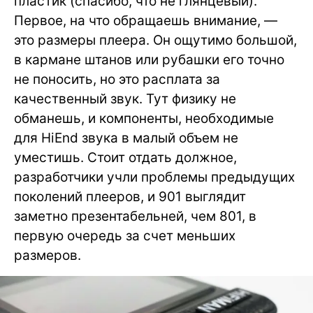
пластик (спасибо, что не глянцевый).
Первое, на что обращаешь внимание, —
это размеры плеера. Он ощутимо большой,
в кармане штанов или рубашки его точно
не поносить, но это расплата за
качественный звук. Тут физику не
обманешь, и компоненты, необходимые
для HiEnd звука в малый объем не
уместишь. Стоит отдать должное,
разработчики учли проблемы предыдущих
поколений плееров, и 901 выглядит
заметно презентабельней, чем 801, в
первую очередь за счет меньших
размеров.