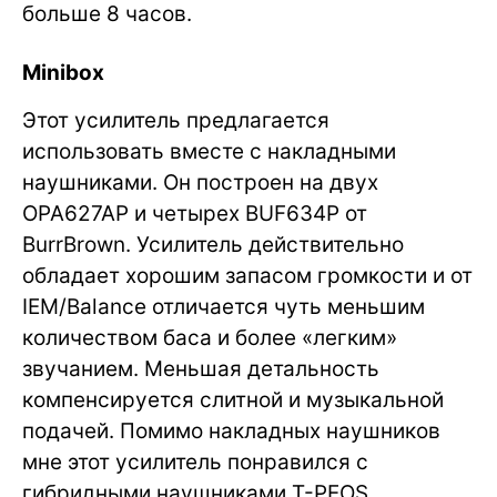
больше 8 часов.
Minibox
Этот усилитель предлагается
использовать вместе с накладными
наушниками. Он построен на двух
OPA627AP и четырех BUF634P от
BurrBrown. Усилитель действительно
обладает хорошим запасом громкости и от
IEM/Balance отличается чуть меньшим
количеством баса и более «легким»
звучанием. Меньшая детальность
компенсируется слитной и музыкальной
подачей. Помимо накладных наушников
мне этот усилитель понравился с
гибридными наушниками T-PEOS.