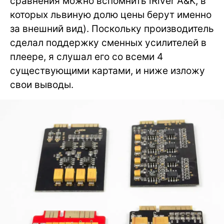
сравнения можно вспомнить iRiver A&K, в
которых львиную долю цены берут именно
за внешний вид). Поскольку производитель
сделал поддержку сменных усилителей в
плеере, я слушал его со всеми 4
существующими картами, и ниже изложу
свои выводы.