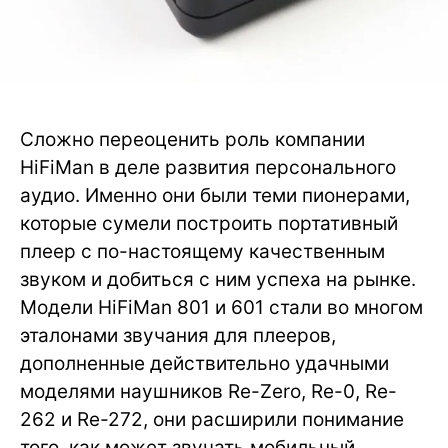
Сложно переоценить роль компании
HiFiMan в деле развития персонального
аудио. Именно они были теми пионерами,
которые сумели построить портативный
плеер с по-настоящему качественным
звуком и добиться с ним успеха на рынке.
Модели HiFiMan 801 и 601 стали во многом
эталонами звучания для плееров,
дополненные действительно удачными
моделями наушников Re-Zero, Re-0, Re-
262 и Re-272, они расширили понимание
того, как может звучать мобильный