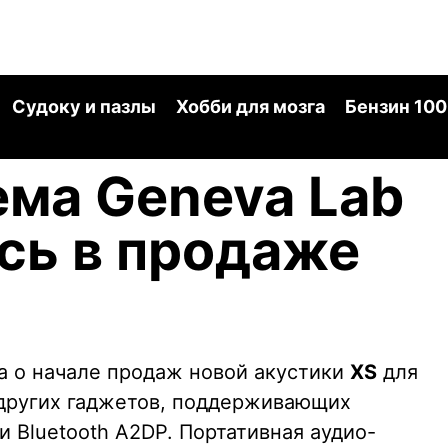
Судоку и пазлы
Хобби для мозга
Бензин 100
ма Geneva Lab
сь в продаже
 о начале продаж новой акустики
XS
для
 других гаджетов, поддерживающих
 Bluetooth A2DP. Портативная аудио-