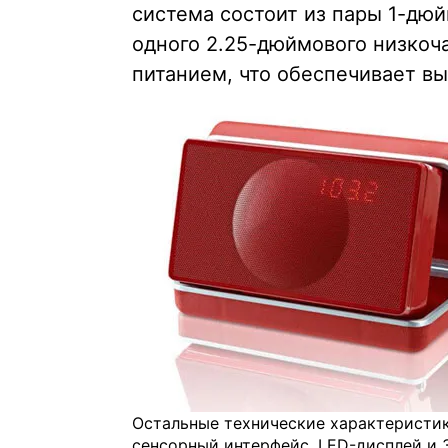
система состоит из пары 1-дю
одного 2.25-дюймового низкоч
питанием, что обеспечивает вы
Остальные технические характеристик
сенсорный интерфейс, LED-дисплей и 