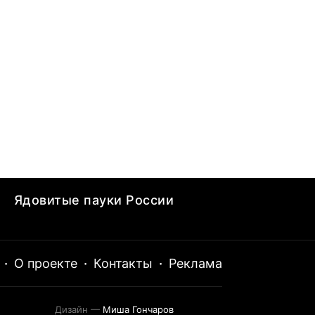
Ядовитые пауки России
·
О проекте
·
Контакты
·
Реклама
Дизайн —
Миша Гончаров