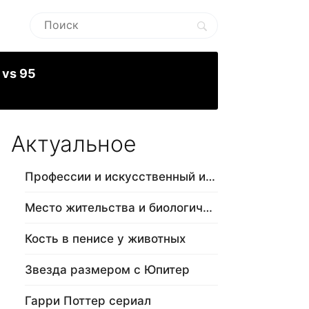
 vs 95
Актуальное
Профессии и искусственный интеллект
Место жительства и биологический в…
Кость в пенисе у животных
Звезда размером с Юпитер
Гарри Поттер сериал