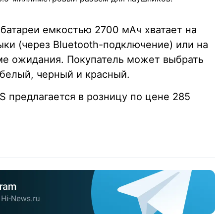
 батареи емкостью 2700 мАч хватает на
ки (через Bluetooth-подключение) или на
ме ожидания. Покупатель может выбрать
 белый, черный и красный.
S предлагается в розницу по цене 285