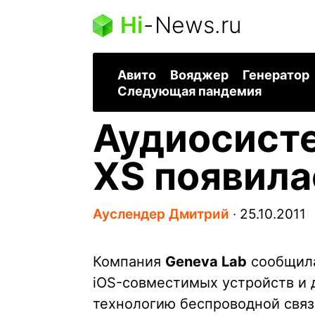
Hi
-
News.ru
Авито
Вояджер
Генератор
Следующая пандемия
Аудиосисте
XS появила
Ауслендер Дмитрий
∙
25.10.2011
Компания
Geneva Lab
сообщила
iOS-совместимых устройств и
технологию беспроводной связи