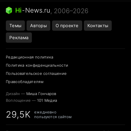
Следующая пандемия
Google Maps открытие
Hi
-
News.ru
, 2006–2026
Темы
Авторы
О проекте
Контакты
Реклама
Редакционная политика
Политика конфиденциальности
Пользовательское соглашение
Правообладателям
Дизайн —
Миша Гончаров
Воплощение —
101 Медиа
29,5K
ежедневно
пользуются сайтом