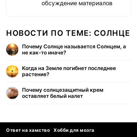
обсуждение материалов
НОВОСТИ ПО ТЕМЕ: СОЛНЦЕ
Почему Солнце называется Солнцем, а
не как-то иначе?
Когда на Земле погибнет последнее
растение?
Почему солнцезащитный крем
оставляет белый налет
Ответ на хамство
Хобби для мозга
Бензин 100 и 95
Тунцы в океанариуме