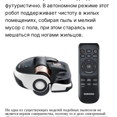
футуристично. В автономном режиме этот
робот поддерживает чистоту в жилых
помещениях, собирая пыль и мелкий
мусор с пола, при этом стараясь не
мешаться под ногами жильцов.
Ни одна из существующих моделей подобных пылесосов не
является верхом совершенства, поэтому то и дело электронный