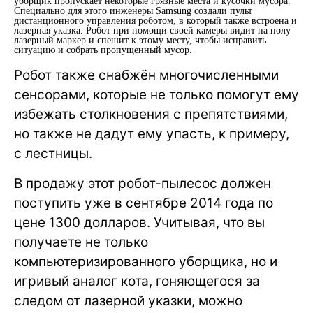
уборщик пропускает некоторые грязные места и кусочки мусора.
Специально для этого инженеры Samsung создали пульт
дистанционного управления роботом, в который также встроена и
лазерная указка. Робот при помощи своей камеры видит на полу
лазерный маркер и спешит к этому месту, чтобы исправить
ситуацию и собрать пропущенный мусор.
Робот также снабжён многочисленными
сенсорами, которые не только помогут ему
избежать столкновения с препятствиями,
но также не дадут ему упасть, к примеру,
с лестницы.
В продажу этот робот-пылесос должен
поступить уже в сентябре 2014 года по
цене 1300 долларов. Учитывая, что вы
получаете не только
компьютеризированного уборщика, но и
игривый аналог кота, гоняющегося за
следом от лазерной указки, можно