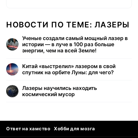
НОВОСТИ ПО ТЕМЕ: ЛАЗЕРЫ
Ученые создали самый мощный лазер в
истории — в луче в 100 раз больше
энергии, чем на всей Земле!
Китай «выстрелил» лазером в свой
спутник на орбите Луны: для чего?
Лазеры научились находить
космический мусор
Ответ на хамство
Хобби для мозга
Бензин 100 vs 95
Тунцы в океанариуме