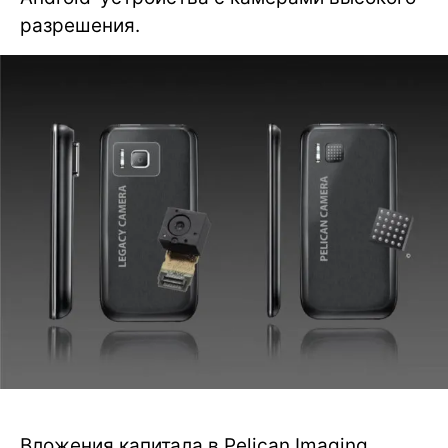
разрешения.
Вложения капитала в Pelican Imaging