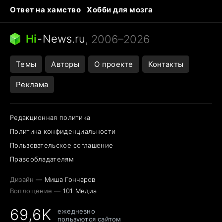
Ответ на хамство
Хобби для мозга
Бензин 100 vs 95
Тунцы в океанариуме
Следующая пандемия
Google Maps открытие
Hi
-
News.ru
, 2006–2026
Темы
Авторы
О проекте
Контакты
Реклама
Редакционная политика
Политика конфиденциальности
Пользовательское соглашение
Правообладателям
Дизайн —
Миша Гончаров
Воплощение —
101 Медиа
69,6K
ежедневно
пользуются сайтом