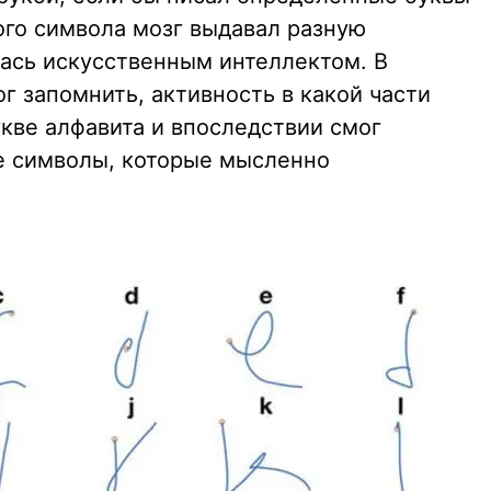
ого символа мозг выдавал разную
лась искусственным интеллектом. В
г запомнить, активность в какой части
кве алфавита и впоследствии смог
е символы, которые мысленно