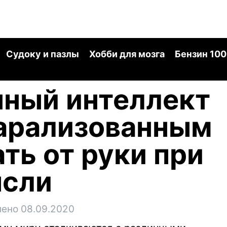
Судоку и пазлы
Хобби для мозга
Бензин 100
нный интеллект
парализованным
ть от руки при
сли
ено 08.09.2020