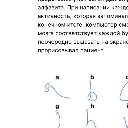
алфавита. При написании кажд
активность, которая запомина
конечном итоге, компьютер смо
мозга соответствует каждой бу
поочередно выдавать на экран
прорисовывал пациент.