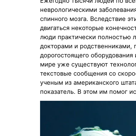
Ежегодно тысячи людей по все
неврологическими заболевания
спинного мозга. Вследствие эт
двигаться некоторые конечност
люди практически полностью 
докторами и родственниками, 
дорогостоящего оборудования 
мире уже существуют технолог
текстовые сообщения со скор
ученым из американского штат
показатель. В этом им помог и