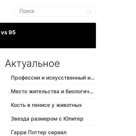
 vs 95
Актуальное
Профессии и искусственный интеллект
Место жительства и биологический в…
Кость в пенисе у животных
Звезда размером с Юпитер
Гарри Поттер сериал