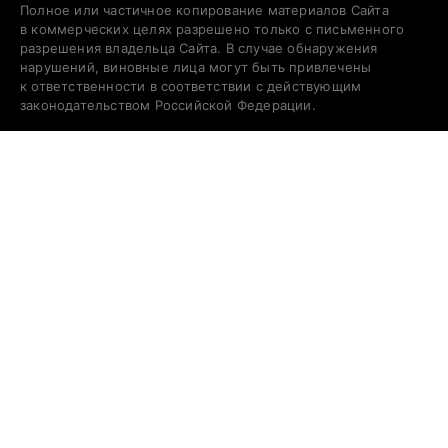
Полное или частичное копирование материалов Сайта
в коммерческих целях разрешено только с письменного
разрешения владельца Сайта. В случае обнаружения
нарушений, виновные лица могут быть привлечены
к ответственности в соответствии с действующим
законодательством Российской Федерации.