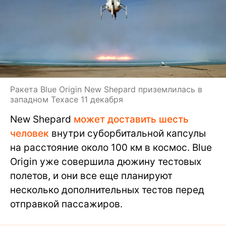
Ракета Blue Origin New Shepard приземлилась в
западном Техасе 11 декабря
New Shepard
может доставить шесть
человек
внутри суборбитальной капсулы
на расстояние около 100 км в космос. Blue
Origin уже совершила дюжину тестовых
полетов, и они все еще планируют
несколько дополнительных тестов перед
отправкой пассажиров.