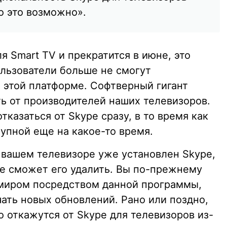
о это возможно».
 Smart TV и прекратится в июне, это
ользователи больше не смогут
а этой платформе. Софтверный гигант
еть от производителей наших телевизоров.
тказаться от Skype сразу, в то время как
упной еще на какое-то время.
а вашем телевизоре уже установлен Skype,
не сможет его удалить. Вы по-прежнему
миром посредством данной программы,
ать новых обновлений. Рано или поздно,
о откажутся от Skype для телевизоров из-