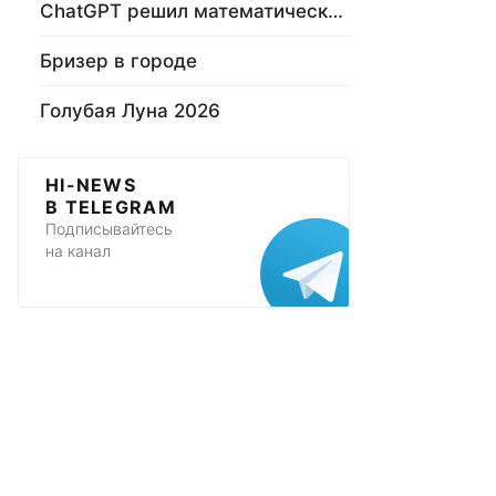
ChatGPT решил математическую задачу
Бризер в городе
Голубая Луна 2026
HI-NEWS
В TELEGRAM
Подписывайтесь
на канал