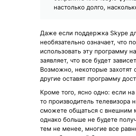
настолько долго, наскольк
Даже если поддержка Skype для
необязательно означает, что п
использовать эту программу н
заявляет, что все будет завис
Возможно, некоторые захотят о
другие оставят программу дост
Кроме того, ясно одно: если н
то производитель телевизора 
сможете общаться с внешним 
однако больше не будете получ
тем не менее, многие все равн