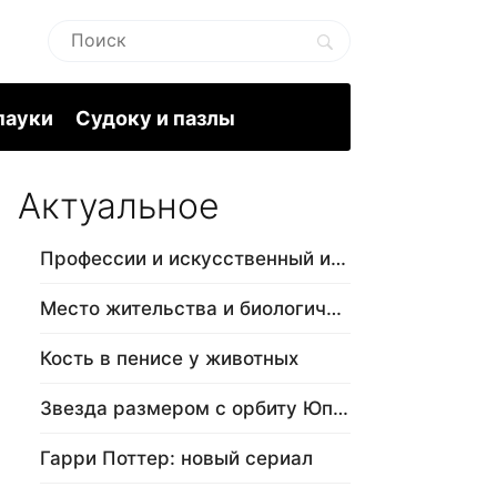
пауки
Судоку и пазлы
Актуальное
Профессии и искусственный интеллект
Место жительства и биологический в…
Кость в пенисе у животных
Звезда размером с орбиту Юпитера
Гарри Поттер: новый сериал