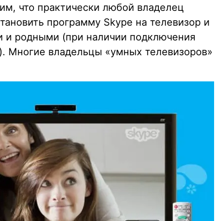
им, что практически любой владелец
становить программу Skype на телевизор и
и и родными (при наличии подключения
я). Многие владельцы «умных телевизоров»
.