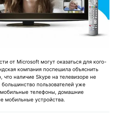
сти от Microsoft могут оказаться для кого-
ндская компания поспешила объяснить
о, что наличие Skype на телевизоре не
ак большинство пользователей уже
и мобильные телефоны, домашние
е мобильные устройства.