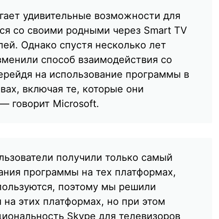
агает удивительные возможности для
ся со своими родными через Smart TV
лей. Однако спустя несколько лет
зменили способ взаимодействия со
перейдя на использование программы в
вах, включая те, которые они
— говорит Microsoft.
льзователи получили только самый
ания программы на тех платформах,
пользуются, поэтому мы решили
 на этих платформах, но при этом
иональность Skype для телевизоров