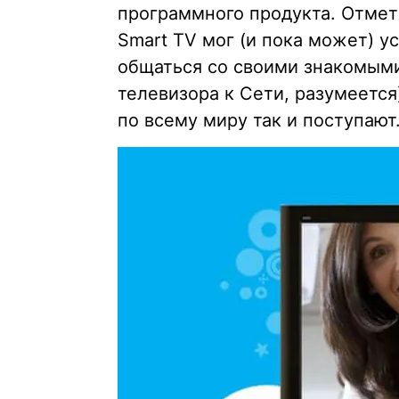
программного продукта. Отмет
Smart TV мог (и пока может) у
общаться со своими знакомым
телевизора к Сети, разумеетс
по всему миру так и поступают