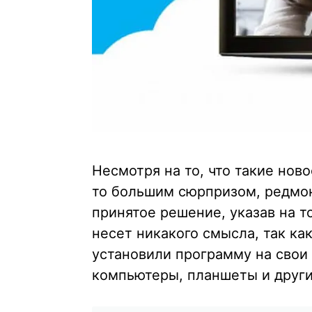
Несмотря на то, что такие ново
то большим сюрпризом, редмо
принятое решение, указав на т
несет никакого смысла, так к
установили программу на сво
компьютеры, планшеты и други