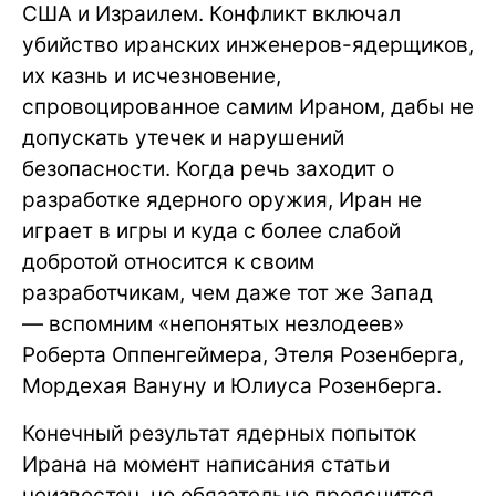
США и Израилем. Конфликт включал
убийство иранских инженеров-ядерщиков,
их казнь и исчезновение,
спровоцированное самим Ираном, дабы не
допускать утечек и нарушений
безопасности. Когда речь заходит о
разработке ядерного оружия, Иран не
играет в игры и куда с более слабой
добротой относится к своим
разработчикам, чем даже тот же Запад
— вспомним «непонятых незлодеев»
Роберта Оппенгеймера, Этеля Розенберга,
Мордехая Вануну и Юлиуса Розенберга.
Конечный результат ядерных попыток
Ирана на момент написания статьи
неизвестен, но обязательно прояснится