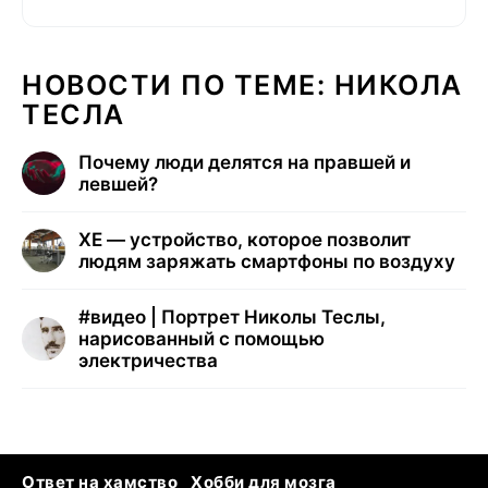
НОВОСТИ ПО ТЕМЕ: НИКОЛА
ТЕСЛА
Почему люди делятся на правшей и
левшей?
XE — устройство, которое позволит
людям заряжать смартфоны по воздуху
#
видео | Портрет Николы Теслы,
нарисованный с помощью
электричества
Ответ на хамство
Хобби для мозга