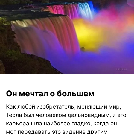
Он мечтал о большем
Как любой изобретатель, меняющий мир,
Тесла был человеком дальновидным, и его
карьера шла наиболее гладко, когда он
мог передавать это видение другим