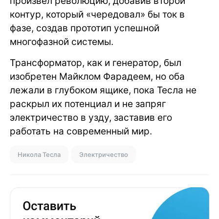
произвел революцию, добавив второй
контур, который «чередовал» бы ток в
фазе, создав прототип успешной
многофазной системы.
Трансформатор, как и генератор, был
изобретен Майклом Фарадеем, но оба
лежали в глубоком ящике, пока Тесла не
раскрыл их потенциал и не запряг
электричество в узду, заставив его
работать на современный мир.
Никола Тесла
Электричество