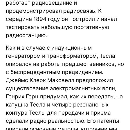
работает радиовещание и
продемонстрировал радиосвязь. К
середине 1894 году он построил и начал
тестировать небольшую портативную
радиостанцию.
Как и в случае с индукционным
генератором и трансформатором, Тесла
опирался на работы предшественников, но
с беспрецедентным предвидением.
Джеймс Клерк Максвелл предположил
существование электромагнитных волн,
Генрих Герц придумал, как их передать, но
катушка Тесла и четыре резонансных
контура Теслы для передачи и приема
сделали радио реальностью. Его патенты
описали основные методы, которыми мы