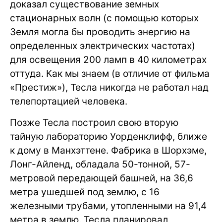
доказал существование земных
стационарных волн (с помощью которых
Земля могла бы проводить энергию на
определенных электрических частотах)
для освещения 200 ламп в 40 километрах
оттуда. Как мы знаем (в отличие от фильма
«Престиж»), Тесла никогда не работал над
телепортацией человека.
Позже Тесла построил свою вторую
тайную лабораторию Уорденклифф, ближе
к дому в Манхэттене. Фабрика в Шорхэме,
Лонг-Айленд, обладала 50-тонной, 57-
метровой передающей башней, на 36,6
метра ушедшей под землю, с 16
железными трубами, утопленными на 91,4
метра в землю. Тесла планировал