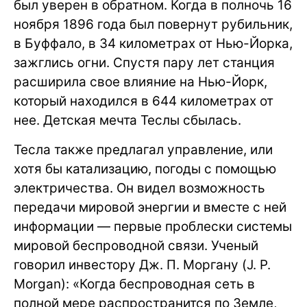
был уверен в обратном. Когда в полночь 16
ноября 1896 года был повернут рубильник,
в Буффало, в 34 километрах от Нью-Йорка,
зажглись огни. Спустя пару лет станция
расширила свое влияние на Нью-Йорк,
который находился в 644 километрах от
нее. Детская мечта Теслы сбылась.
Тесла также предлагал управление, или
хотя бы катализацию, погоды с помощью
электричества. Он видел возможность
передачи мировой энергии и вместе с ней
информации — первые проблески системы
мировой беспроводной связи. Ученый
говорил инвестору Дж. П. Моргану (J. P.
Morgan): «Когда беспроводная сеть в
полной мере распространится по Земле,