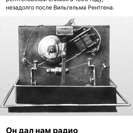
незадолго после Вильгельма Рентгена.
Он дал нам радио