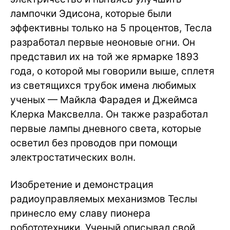
лампочки Эдисона, которые были
эффективны только на 5 процентов, Тесла
разработал первые неоновые огни. Он
представил их на той же ярмарке 1893
года, о которой мы говорили выше, сплетя
из светящихся трубок имена любимых
ученых — Майкла Фарадея и Джеймса
Клерка Максвелла. Он также разработал
первые лампы дневного света, которые
осветил без проводов при помощи
электростатических волн.
Изобретение и демонстрация
радиоуправляемых механизмов Теслы
принесло ему славу пионера
робототехники. Ученый описывал свой