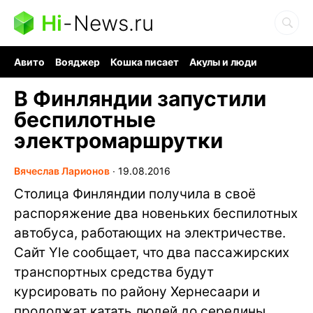
Hi
-
News.ru
Авито
Вояджер
Кошка писает
Акулы и люди
Ядерная война
Ядовитые пауки
Судоку и пазлы
В Финляндии запустили
беспилотные
электромаршрутки
Вячеслав Ларионов
∙
19.08.2016
Столица Финляндии получила в своё
распоряжение два новеньких беспилотных
автобуса, работающих на электричестве.
Сайт Yle сообщает, что два пассажирских
транспортных средства будут
курсировать по району Хернесаари и
продолжат катать людей до середины