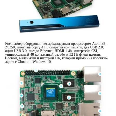
Компьютер оборудован четырёхъядерным процессором Atom x5-
Z8350, имеет на борту 4 ГБ оперативной памяти, два USB 2.0,
один USB 3.0, гнездо Ethernet, HDMI 1.4b, интерфейс CSI,
универсальный 40-контактный разъём и 32 ГБ флеш-памяти.
Словом, маленький и шустрый ПК, который прямо «из коробки»
ладит с Ubuntu и Windows 10.