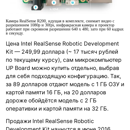
Камера RealSense R200, идущая в комплекте, снимает видео с
разрешением 1080p и 30fps, инфракрасная камера и проектор
работают при скромном разрешении 640 x 480, зато при 60 кадрах
в секунду.
Цена Intel RealSense Robotic Development
Kit — 249,99 доллара (~ 17 тысяч рублей
по текущему курсу), сам микрокомпьютер
UP Board можно купить отдельно, выбрав
для себя подходящую конфигурацию. Так,
за 89 долларов отдают модель с 1 ГБ ОЗУ и
картой памяти 16 ГБ, на 20 долларов
дороже обойдётся модель с 2 ГБ
оперативки и картой памяти на 32 ГБ.
Продажи Intel RealSense Robotic
Development Kit начнутся в июне 2016