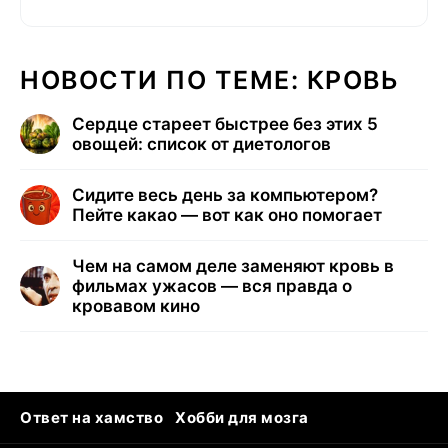
НОВОСТИ ПО ТЕМЕ: КРОВЬ
Сердце стареет быстрее без этих 5
овощей: список от диетологов
Сидите весь день за компьютером?
Пейте какао — вот как оно помогает
Чем на самом деле заменяют кровь в
фильмах ужасов — вся правда о
кровавом кино
Ответ на хамство
Хобби для мозга
Бензин 100 vs 95
Тунцы в океанариуме