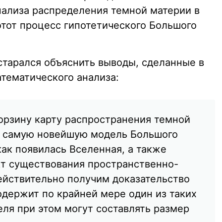
нализа распределения темной материи в
этот процесс гипотетического Большого
тарался объяснить выводы, сделанные в
атематического анализа:
орзину карту распространения темной
и самую новейшую модель Большого
ак появилась Вселенная, а также
т существования пространственно-
ействительно получим доказательство
содержит по крайней мере один из таких
еля при этом могут составлять размер