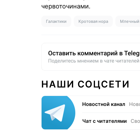
червоточинами.
Галактики
Кротовая нора
Млечный 
НАШИ СОЦСЕТИ
Новостной канал
Нов
Чат с читателями
Сво