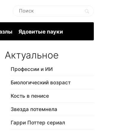
пазлы
Ядовитые пауки
Актуальное
Профессии и ИИ
Биологический возраст
Кость в пенисе
Звезда потемнела
Гарри Поттер сериал