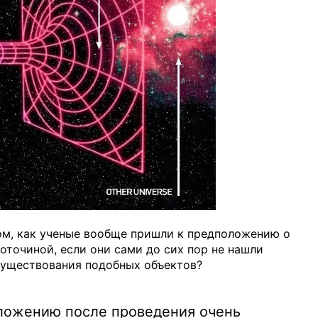
том, как ученые вообще пришли к предположению о
воточиной, если они сами до сих пор не нашли
существования подобных объектов?
оложению после проведения очень