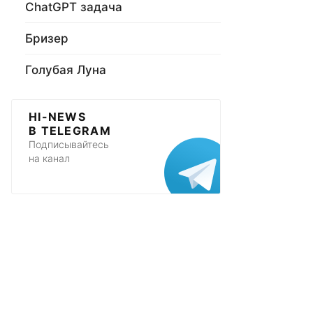
ChatGPT задача
Бризер
Голубая Луна
HI-NEWS
В TELEGRAM
Подписывайтесь
на канал