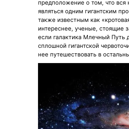
предположение о том, что вся
являться одним гигантским пр
также известным как «кротовая
интереснее, ученые, стоящие з
если галактика Млечный Путь 
сплошной гигантской червоточ
нее путешествовать в остальн