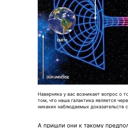
Наверняка у вас возникает вопрос о 
том, что наша галактика является чер
никаких наблюдаемых доказательств 
А пришли они к такому предп