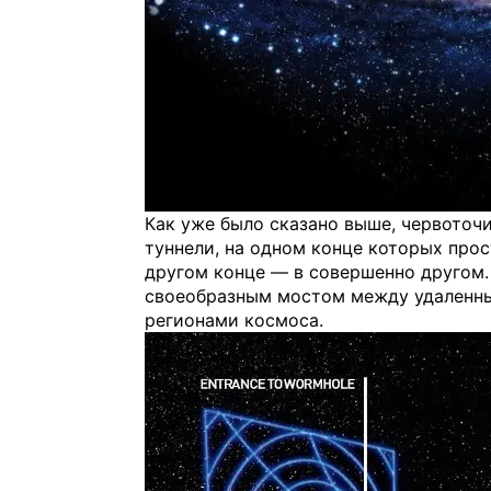
Как уже было сказано выше, червоточ
туннели, на одном конце которых прос
другом конце — в совершенно другом.
своеобразным мостом между удаленны
регионами космоса.