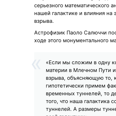
серьезного математического а
нашей галактике и влияния на 
взрыва.
Астрофизик Паоло Салюччи пос
ходе этого монументального м
«Если мы сложим в одну к
материи в Млечном Пути 
взрыва, объясняющую то, к
гипотетически примем фак
временных туннелей, то д
того, что наша галактика 
туннелей. А размеры тунн