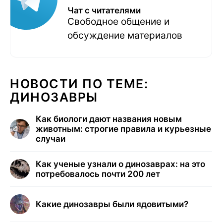
Чат с читателями
Свободное общение и
обсуждение материалов
НОВОСТИ ПО ТЕМЕ:
ДИНОЗАВРЫ
Как биологи дают названия новым
животным: строгие правила и курьезные
случаи
Как ученые узнали о динозаврах: на это
потребовалось почти 200 лет
Какие динозавры были ядовитыми?