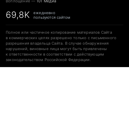
Воплощение —
101 Медиа
69,8K
ежедневно
пользуются сайтом
Полное или частичное копирование материалов Сайта
в коммерческих целях разрешено только с письменного
разрешения владельца Сайта. В случае обнаружения
нарушений, виновные лица могут быть привлечены
к ответственности в соответствии с действующим
законодательством Российской Федерации.