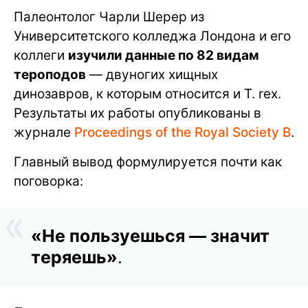
Палеонтолог Чарли Шерер из
Университетского колледжа Лондона и его
коллеги
изучили данные по 82 видам
тероподов
— двуногих хищных
динозавров, к которым относится и T. rex.
Результаты их работы опубликованы в
журнале
Proceedings of the Royal Society B
.
Главный вывод формулируется почти как
поговорка:
«Не пользуешься — значит
теряешь»
.