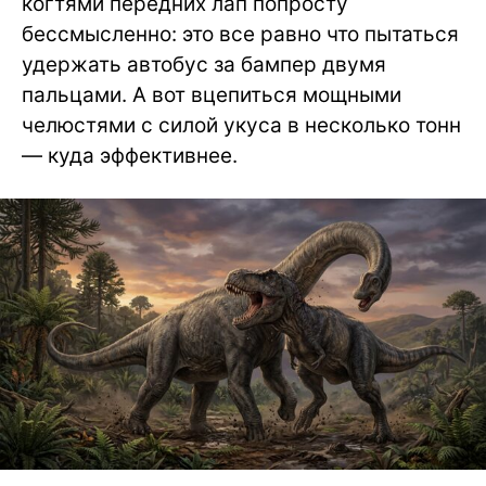
когтями передних лап попросту
бессмысленно: это все равно что пытаться
удержать автобус за бампер двумя
пальцами. А вот вцепиться мощными
челюстями с силой укуса в несколько тонн
— куда эффективнее.