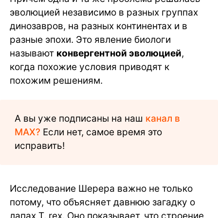
эволюцией независимо в разных группах
динозавров, на разных континентах и в
разные эпохи. Это явление биологи
называют
конвергентной эволюцией
,
когда похожие условия приводят к
похожим решениям.
А вы уже подписаны на наш
канал в
MAX?
Если нет, самое время это
исправить!
Исследование Шерера важно не только
потому, что объясняет давнюю загадку о
лапах T. rex. Оно показывает, что строение