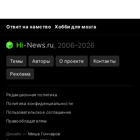
Ответ на хамство
Хобби для мозга
Бензин 100 и 95
Тунцы в океанариуме
Следующая пандемия
Google Maps открытие
Hi
-
News.ru
, 2006–2026
Темы
Авторы
О проекте
Контакты
Реклама
Редакционная политика
Политика конфиденциальности
Пользовательское соглашение
Правообладателям
Дизайн —
Миша Гончаров