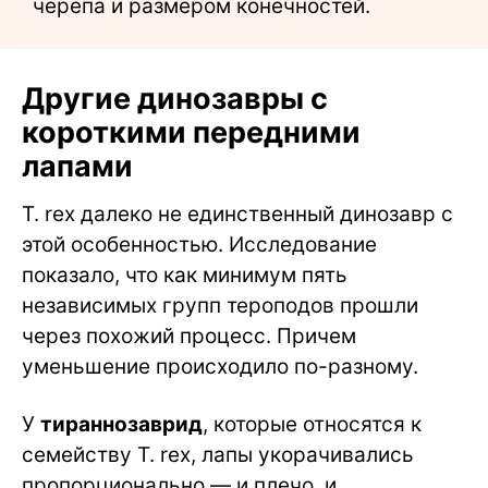
черепа и размером конечностей.
Другие динозавры с
короткими передними
лапами
T. rex далеко не единственный динозавр с
этой особенностью. Исследование
показало, что как минимум пять
независимых групп тероподов прошли
через похожий процесс. Причем
уменьшение происходило по-разному.
У
тираннозаврид
, которые относятся к
семейству T. rex, лапы укорачивались
пропорционально — и плечо, и