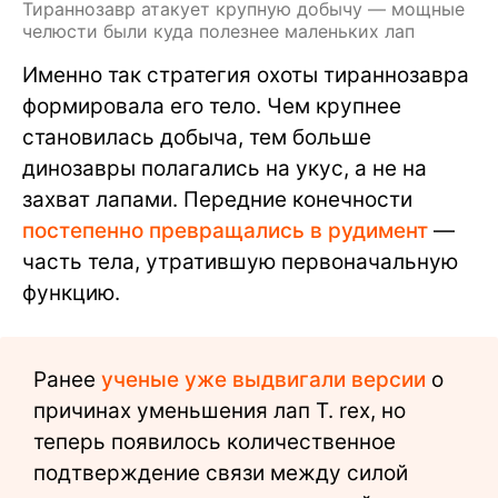
Тираннозавр атакует крупную добычу — мощные
челюсти были куда полезнее маленьких лап
Именно так стратегия охоты тираннозавра
формировала его тело. Чем крупнее
становилась добыча, тем больше
динозавры полагались на укус, а не на
захват лапами. Передние конечности
постепенно превращались в рудимент
—
часть тела, утратившую первоначальную
функцию.
Ранее
ученые уже выдвигали версии
о
причинах уменьшения лап T. rex, но
теперь появилось количественное
подтверждение связи между силой