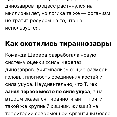
динозавров процесс растянулся на
миллионы лет, но логика та же — организм
не тратит ресурсы на то, что не
используется.
Как охотились тираннозавры
Команда Шерера разработала новую
систему оценки «силы черепа»
динозавров. Учитывались общие размеры
головы, плотность соединения костей и
сила укуса. Неудивительно, что
T. rex
занял первое место по силе укуса
, а на
втором оказался тираннотитан — почти
такой же крупный хищник, живший на
территории современной Аргентины более